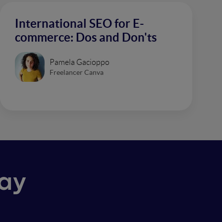
International SEO for E-
commerce: Dos and Don'ts
Pamela Gacioppo
Freelancer Canva
Ray