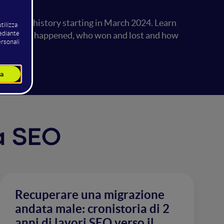
es in its history starting in March 2024. Learn
t actually happened, who won and lost and how
la SEO
Recuperare una migrazione
andata male: cronistoria di 2
anni di lavori SEO verso il