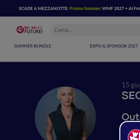
SCADE A MEZZANOTTE:
Promo Summer
WMF 2027 + AI Fes
SUMMER BUNDLE
EXPO & SPONSOR 2027
15 gi
SE
Out
Upd