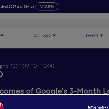
tival 2027 a 149€+iva
ACQUISTA
CALL 2027
EVENTI
ugno 2024
09:20 - 10:00
O
comes of Google's 3-Month 
ates