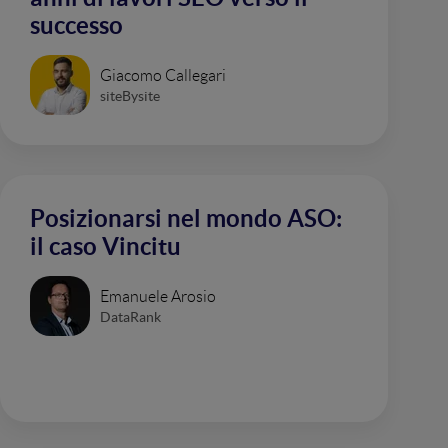
successo
Giacomo Callegari
siteBysite
Posizionarsi nel mondo ASO:
il caso Vincitu
Emanuele Arosio
DataRank