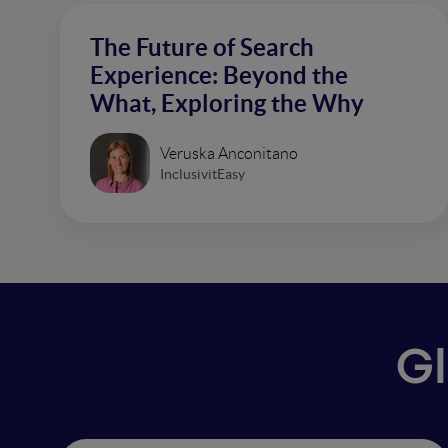
The Future of Search
Experience: Beyond the
What, Exploring the Why
Veruska Anconitano
InclusivitEasy
Gl