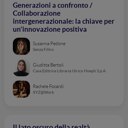
Generazioni a confronto /
Collaborazione
intergenerazionale: la chiave per
un'innovazione positiva
Susanna Pedone
Senza Filtro
Giuditta Bertoli
Casa Editrice Libraria Ulrico Hoepli S.p.A.
Rachele Focardi
XYZ@Work
Il lato oscuro della realtà