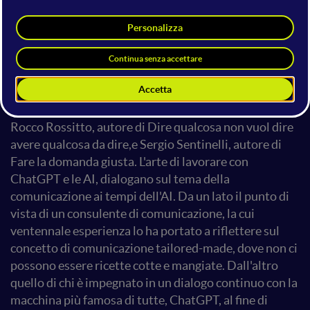
LA COMUNICAZIONE AI
TEMPI DELL'AI - ChatGPT
potrebbe mai rispondere
"dipende"?
Rocco Rossitto, autore di Dire qualcosa non vuol dire
avere qualcosa da dire,e Sergio Sentinelli, autore di
Fare la domanda giusta. L'arte di lavorare con
ChatGPT e le AI, dialogano sul tema della
comunicazione ai tempi dell'AI. Da un lato il punto di
vista di un consulente di comunicazione, la cui
ventennale esperienza lo ha portato a riflettere sul
concetto di comunicazione tailored-made, dove non ci
possono essere ricette cotte e mangiate. Dall'altro
quello di chi è impegnato in un dialogo continuo con la
macchina più famosa di tutte, ChatGPT, al fine di