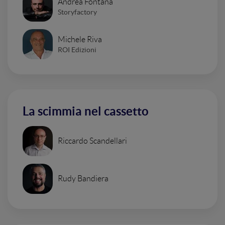
Andrea Fontana
Storyfactory
Michele Riva
ROI Edizioni
La scimmia nel cassetto
Riccardo Scandellari
Rudy Bandiera