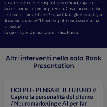
riuscire a ottenere le risposte più efficaci, capaci di
farci risparmiare tempo prezioso. Cosa succederebbe
se chiedessimo a ChatGPT qual è la migliore strategia
di comunicazione? "Dipende" potrebbe essere la sua
risposta?
Lo speech verrà moderato da Elisa Basso
Altri interventi nella sala Book
Presentation
HOEPLI - PENSARE IL FUTURO //
Capire la personalità del cliente
/ Neuromarketing e AI per far