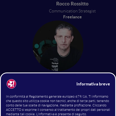
Rocco Rossitto
Communication Strategist
Freelance
Sergio Sentinelli
Ingegnere informatico
Sinaptica 4.0
13 giugno 2024
13:10 - 13:30
Book Presentation