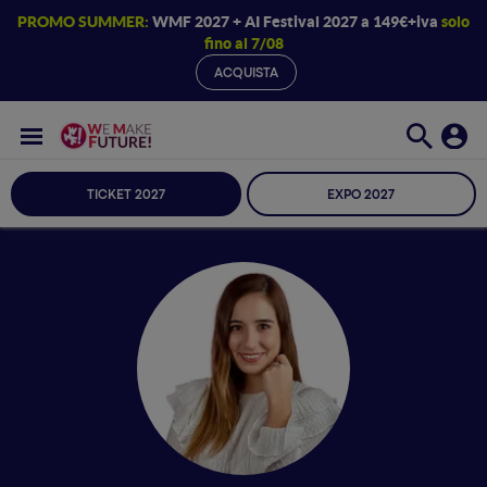
PROMO SUMMER:
WMF 2027 + AI Festival 2027 a 149€+iva
solo
fino al 7/08
ACQUISTA
TICKET 2027
EXPO 2027