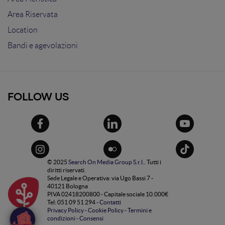
Area Riservata
Location
Bandi e agevolazioni
FOLLOW US
© 2025
Search On Media Group S.r.l.
. Tutti i
diritti riservati.
Sede Legale e Operativa: via Ugo Bassi 7 -
40121 Bologna
PIVA 02418200800 - Capitale sociale 10.000€
Tel: 051 09 51 294 -
Contatti
Privacy Policy
-
Cookie Policy
-
Termini e
condizioni
-
Consensi