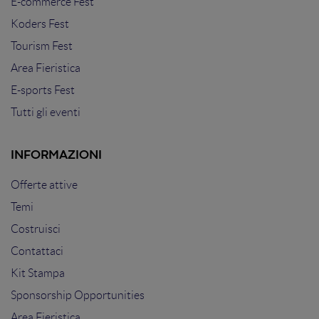
E-commerce Fest
Koders Fest
Tourism Fest
Area Fieristica
E-sports Fest
Tutti gli eventi
INFORMAZIONI
Offerte attive
Temi
Costruisci
Contattaci
Kit Stampa
Sponsorship Opportunities
Area Fieristica