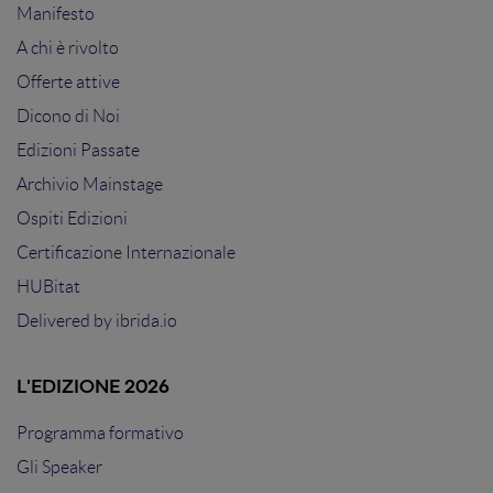
Manifesto
A chi è rivolto
Offerte attive
Dicono di Noi
Edizioni Passate
Archivio Mainstage
Ospiti Edizioni
Certificazione Internazionale
HUBitat
Delivered by
ibrida.io
L'EDIZIONE 2026
Programma formativo
Gli Speaker