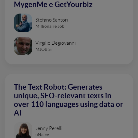
MygenMe e GetYourbiz
Stefano Santori
Millionaire Job
Virgilio Degiovanni
MJOB Srl
The Text Robot: Generates
unique, SEO-relevant texts in
over 110 languages using data or
AI
Jenny Perelli
uNaice