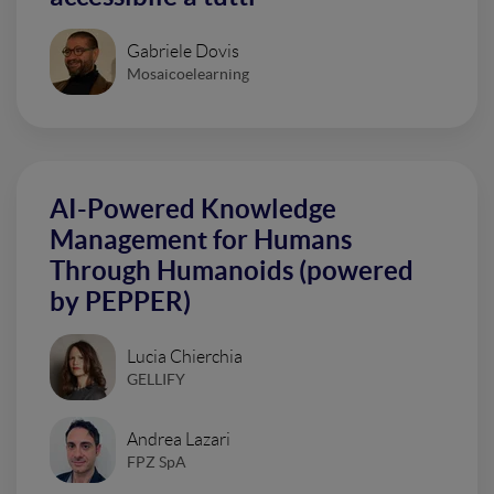
Gabriele Dovis
Mosaicoelearning
AI-Powered Knowledge
Management for Humans
Through Humanoids (powered
by PEPPER)
Lucia Chierchia
GELLIFY
Andrea Lazari
FPZ SpA