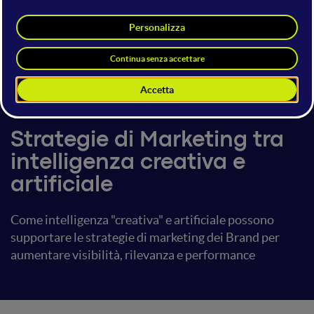
Alessio Angiolillo
Vice President
Digitouch Marketing
13 giugno 2024
18:00 - 18:20
AI Tools & Services
Strategie di Marketing tra
intelligenza creativa e
artificiale
Come intelligenza "creativa" e artificiale possono
supportare le strategie di marketing dei Brand per
aumentare visibilità, rilevanza e performance