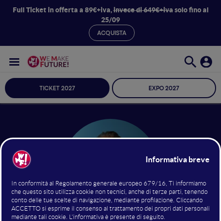
Full Ticket in offerta a 89€+iva,
invece di 649€+iva
solo fino al
25/09
ACQUISTA
TICKET 2027
EXPO 2027