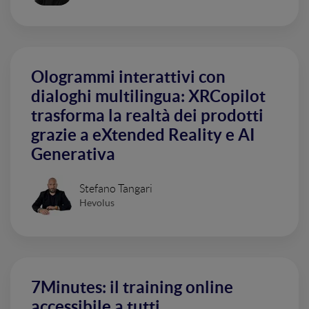
Ologrammi interattivi con
dialoghi multilingua: XRCopilot
trasforma la realtà dei prodotti
grazie a eXtended Reality e AI
Generativa
Stefano Tangari
Hevolus
7Minutes: il training online
accessibile a tutti