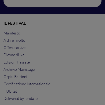
IL FESTIVAL
Manifesto
A chi è rivolto
Offerte attive
Dicono di Noi
Edizioni Passate
Archivio Mainstage
Ospiti Edizioni
Certificazione Internazionale
HUBitat
Delivered by
ibrida.io