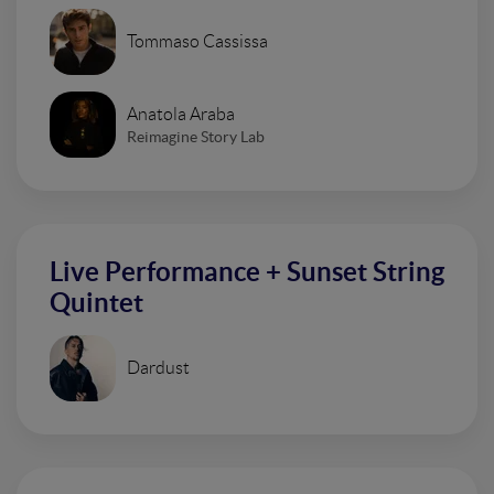
Tommaso Cassissa
Anatola Araba
Reimagine Story Lab
Live Performance + Sunset String
Quintet
Dardust