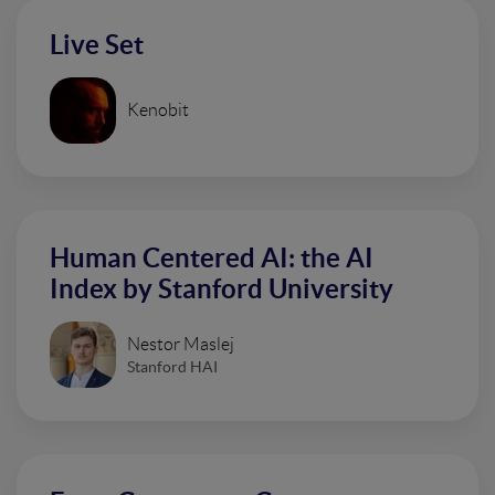
Live Set
Kenobit
Human Centered AI: the AI
Index by Stanford University
Nestor Maslej
Stanford HAI