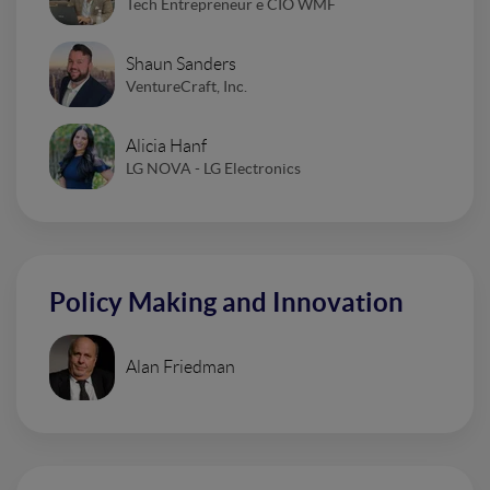
Tech Entrepreneur e CIO WMF
Shaun Sanders
VentureCraft, Inc.
Alicia Hanf
LG NOVA - LG Electronics
Policy Making and Innovation
Alan Friedman