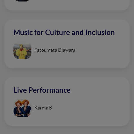
Music for Culture and Inclusion
Fatoumata Diawara
Live Performance
Karma B