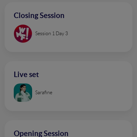
Closing Session
Session 1 Day 3
Live set
Sarafine
Opening Session