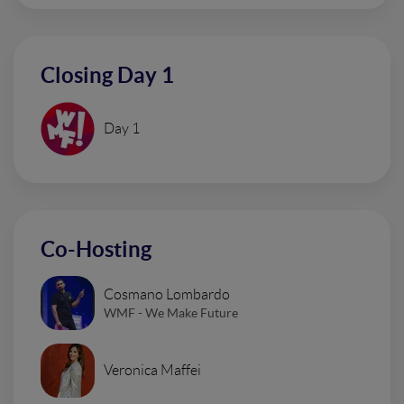
Closing Day 1
Day 1
Co-Hosting
Cosmano Lombardo
WMF - We Make Future
Veronica Maffei