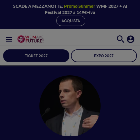
SCADE A MEZZANOTTE:
Promo Summer
WMF 2027 + AI
Festival 2027 a 149€+iva
ACQUISTA
TICKET 2027
EXPO 2027