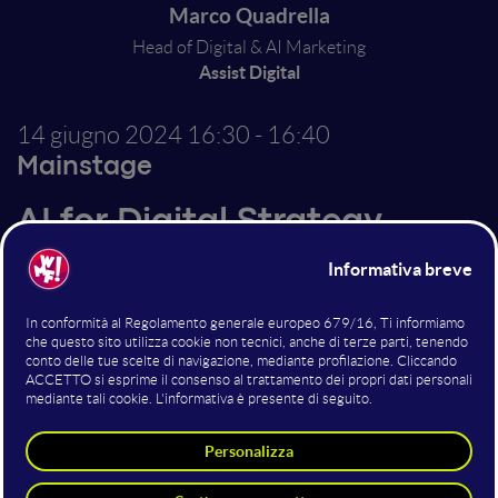
Marco Quadrella
Head of Digital & AI Marketing
Assist Digital
14 giugno 2024
16:30 - 16:40
Mainstage
AI for Digital Strategy
Altri interventi nella sala
Mainstage
Co-Hosting