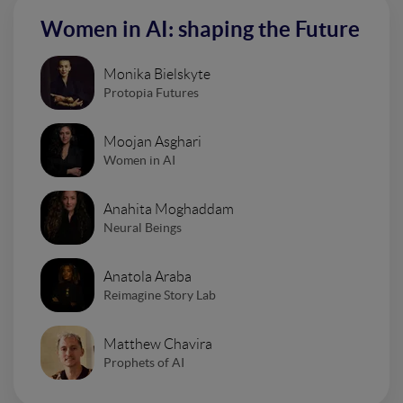
Women in AI: shaping the Future
Monika Bielskyte
Protopia Futures
Moojan Asghari
Women in AI
Anahita Moghaddam
Neural Beings
Anatola Araba
Reimagine Story Lab
Matthew Chavira
Prophets of AI