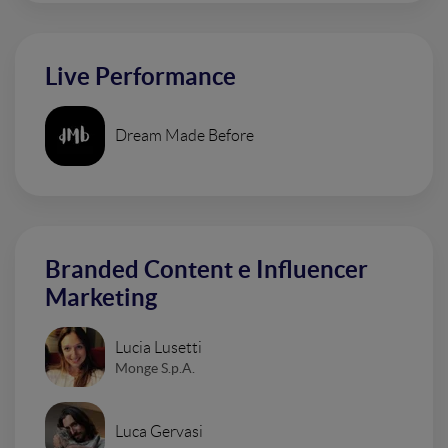
Live Performance
Dream Made Before
Branded Content e Influencer
Marketing
Lucia Lusetti
Monge S.p.A.
Luca Gervasi