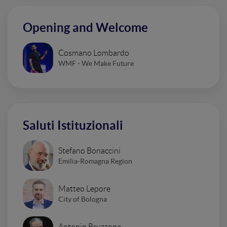
Opening and Welcome
Cosmano Lombardo
WMF - We Make Future
Saluti Istituzionali
Stefano Bonaccini
Emilia-Romagna Region
Matteo Lepore
City of Bologna
Antonio Bruzzone