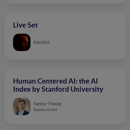
Live Set
Kenobit
Human Centered AI: the AI
Index by Stanford University
Nestor Maslej
Stanford HAI