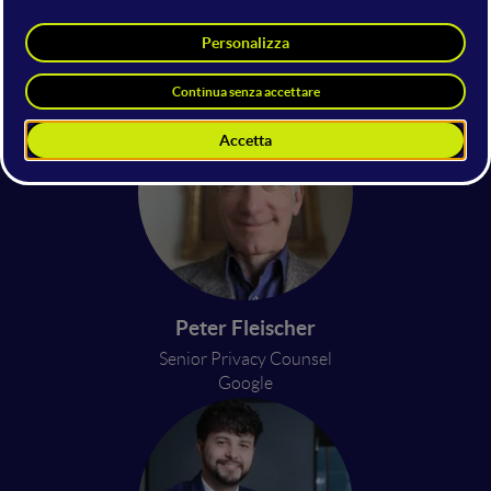
Guido Scorza
Lawyer specialized in new
technologies law and privacy
Peter Fleischer
Senior Privacy Counsel
Google