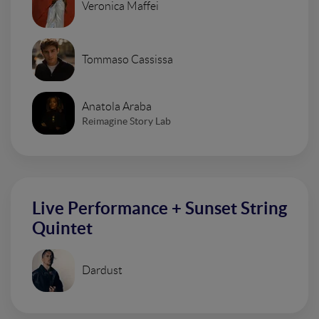
Veronica Maffei
Tommaso Cassissa
Anatola Araba
Reimagine Story Lab
Live Performance + Sunset String
Quintet
Dardust