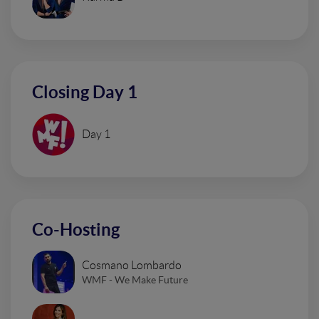
Closing Day 1
Day 1
Co-Hosting
Cosmano Lombardo
WMF - We Make Future