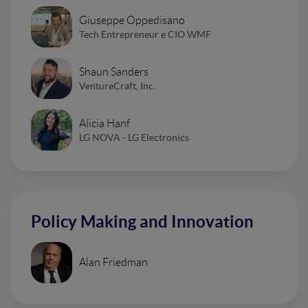
Giuseppe Oppedisano
Tech Entrepreneur e CIO WMF
Shaun Sanders
VentureCraft, Inc.
Alicia Hanf
LG NOVA - LG Electronics
Policy Making and Innovation
Alan Friedman