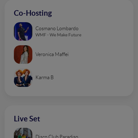
Co-Hosting
Cosmano Lombardo
WMF - We Make Future
Veronica Maffei
Karma B
Live Set
Disco Club Paradiso