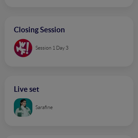
Closing Session
Session 1 Day 3
Live set
Sarafine