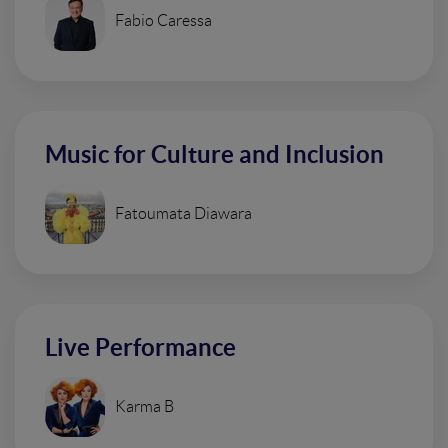
Fabio Caressa
Music for Culture and Inclusion
Fatoumata Diawara
Live Performance
Karma B