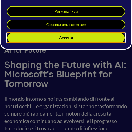
Matteo Mille
Chief Sales Enablement &
Operations
Microsoft Italia
14 giugno 2024
15:20 - 15:40
AI for Future
Shaping the Future with AI:
Microsoft's Blueprint for
Tomorrow
Il mondo intorno a noi sta cambiando di fronte ai
nostri occhi. Le organizzazioni si stanno trasformando
sempre più rapidamente, i motori della crescita
economica continuano ad evolversi, e il progresso
tecnologico si trova ad un punto di inflessione