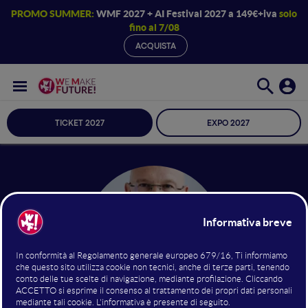
PROMO SUMMER:
WMF 2027 + AI Festival 2027 a 149€+iva
solo
fino al 7/08
ACQUISTA
TICKET 2027
EXPO 2027