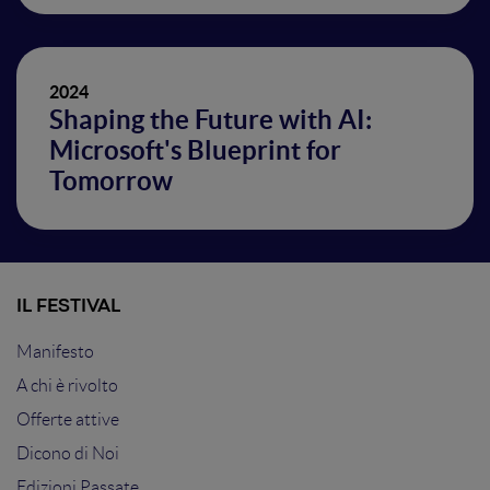
2024
Shaping the Future with AI:
Microsoft's Blueprint for
Tomorrow
IL FESTIVAL
Manifesto
A chi è rivolto
Offerte attive
Dicono di Noi
Edizioni Passate