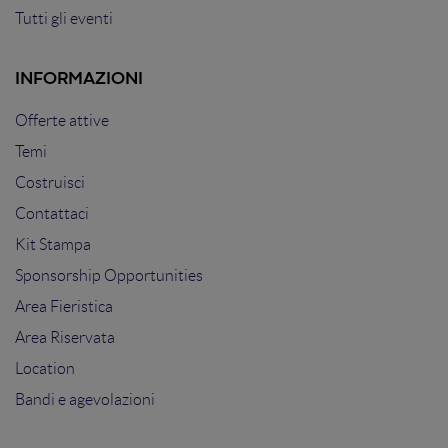
Tutti gli eventi
INFORMAZIONI
Offerte attive
Temi
Costruisci
Contattaci
Kit Stampa
Sponsorship Opportunities
Area Fieristica
Area Riservata
Location
Bandi e agevolazioni