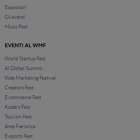
Espositori
Gli eventi
Music Fest
EVENTI AL WMF
World Startup Fest
AI Global Summit
Web Marketing Festival
Creators Fest
E-commerce Fest
Koders Fest
Tourism Fest
Area Fieristica
E-sports Fest