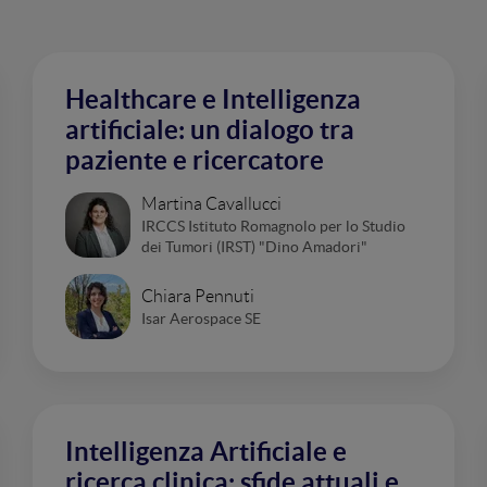
Healthcare e Intelligenza
artificiale: un dialogo tra
paziente e ricercatore
Martina Cavallucci
IRCCS Istituto Romagnolo per lo Studio
dei Tumori (IRST) "Dino Amadori"
Chiara Pennuti
Isar Aerospace SE
Intelligenza Artificiale e
ricerca clinica: sfide attuali e