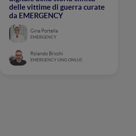
delle vittime di guerra curate
da EMERGENCY
Gina Portella
EMERGENCY
Rolando Bricchi
EMERGENCY ONG ONLUS