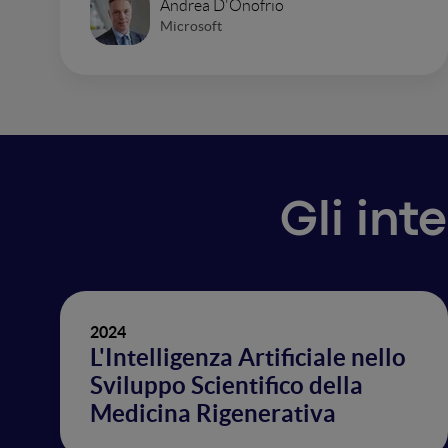
Andrea D'Onofrio
Microsoft
Gli int
2024
L'Intelligenza Artificiale nello
Sviluppo Scientifico della
Medicina Rigenerativa