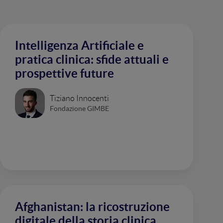
Intelligenza Artificiale e
pratica clinica: sfide attuali e
prospettive future
Tiziano Innocenti
Fondazione GIMBE
Afghanistan: la ricostruzione
digitale della storia clinica