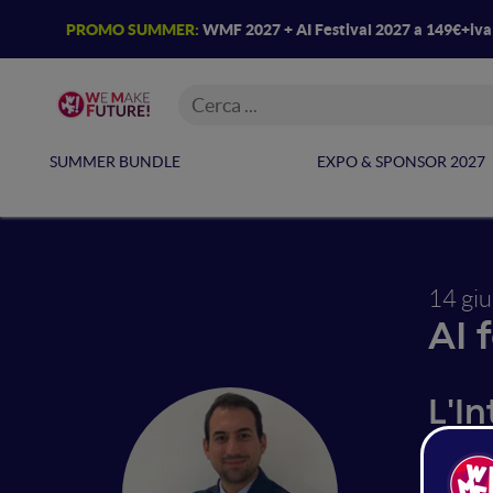
PROMO SUMMER:
WMF 2027 + AI Festival 2027 a 149€+iv
SUMMER BUNDLE
EXPO & SPONSOR 2027
14 gi
AI 
L'In
Med