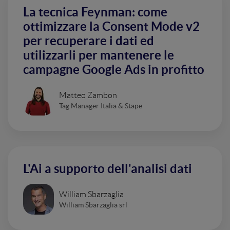
La tecnica Feynman: come
ottimizzare la Consent Mode v2
per recuperare i dati ed
utilizzarli per mantenere le
campagne Google Ads in profitto
Matteo Zambon
Tag Manager Italia & Stape
L'Ai a supporto dell'analisi dati
William Sbarzaglia
William Sbarzaglia srl