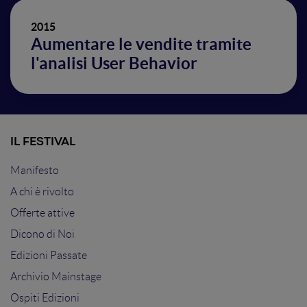
2015
Aumentare le vendite tramite
l'analisi User Behavior
IL FESTIVAL
Manifesto
A chi è rivolto
Offerte attive
Dicono di Noi
Edizioni Passate
Archivio Mainstage
Ospiti Edizioni