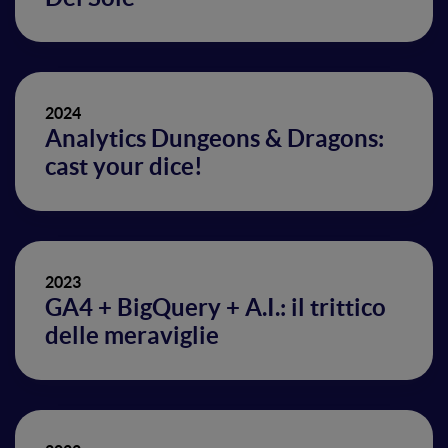
2024
Analytics Dungeons & Dragons:
cast your dice!
2023
GA4 + BigQuery + A.I.: il trittico
delle meraviglie