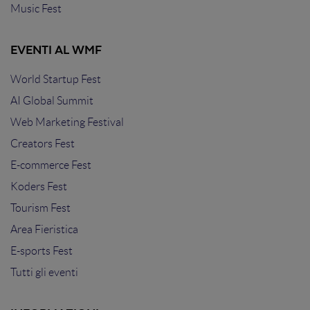
Music Fest
EVENTI AL WMF
World Startup Fest
AI Global Summit
Web Marketing Festival
Creators Fest
E-commerce Fest
Koders Fest
Tourism Fest
Area Fieristica
E-sports Fest
Tutti gli eventi