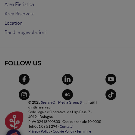
Area Fieristica
Area Riservata
Location
Bandi e agevolazioni
FOLLOW US
© 2025
Search On Media Group S.r.l.
. Tutti i
diritti riservati.
Sede Legale e Operativa: via Ugo Bassi 7 -
40121 Bologna
PIVA 02418200800 - Capitale sociale 10.000€
Tel: 051 09 51 294 -
Contatti
Privacy Policy
-
Cookie Policy
-
Termini e