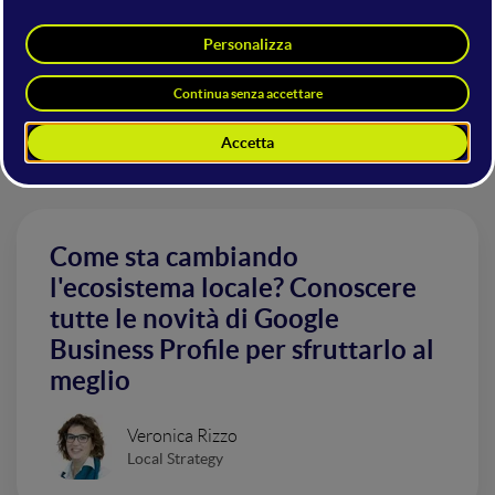
Altri interventi nella sala
Tourism
Come sta cambiando
l'ecosistema locale? Conoscere
tutte le novità di Google
Business Profile per sfruttarlo al
meglio
Veronica Rizzo
Local Strategy