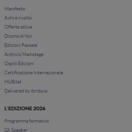
Manifesto
A chi è rivolto
Offerte attive
Dicono di Noi
Edizioni Passate
Archivio Mainstage
Ospiti Edizioni
Certificazione Internazionale
HUBitat
Delivered by
ibrida.io
L'EDIZIONE 2026
Programma formativo
Gli Speaker