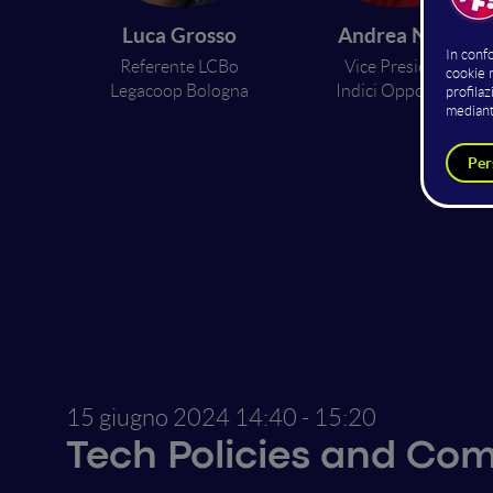
Luca Grosso
Andrea Nalin
Referente LCBo
Vice President
Legacoop Bologna
Indici Opponibili
15 giugno 2024
14:40 - 15:20
Tech Policies and Co