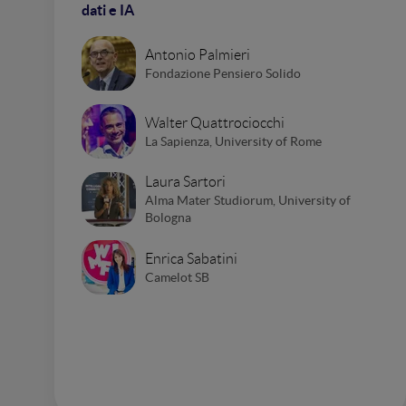
dati e IA
Antonio Palmieri
Fondazione Pensiero Solido
Walter Quattrociocchi
La Sapienza, University of Rome
Laura Sartori
Alma Mater Studiorum, University of
Bologna
Enrica Sabatini
Camelot SB