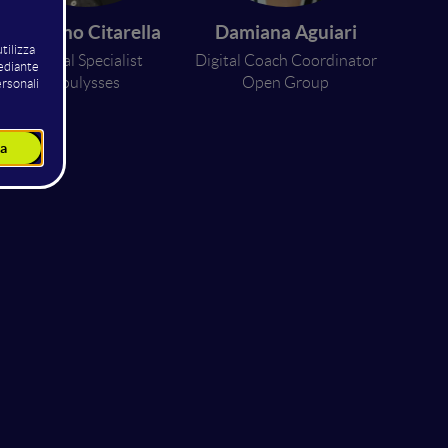
Emiliano Citarella
Damiana Aguiari
Digital Specialist
Digital Coach Coordinator
Youlysses
Open Group