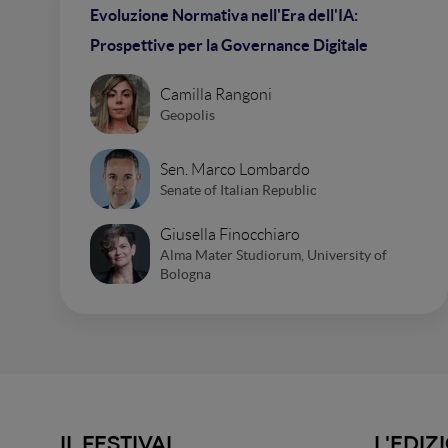
Evoluzione Normativa nell'Era dell'IA:
Prospettive per la Governance Digitale
Camilla Rangoni
Geopolis
Sen. Marco Lombardo
Senate of Italian Republic
Giusella Finocchiaro
Alma Mater Studiorum, University of
Bologna
IL FESTIVAL
L'EDIZ