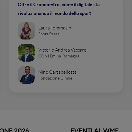
Oltre il Cronometro: come il digitale sta
rivoluzionando il mondo dello sport
Laura Tommasini
Sport Press
Vittorio Andrea Vaccaro
CONI Emilia-Romagna
Nino Cartabellotta
Fondazione Gimbe
IONE 2026
EVENTI AL WMF