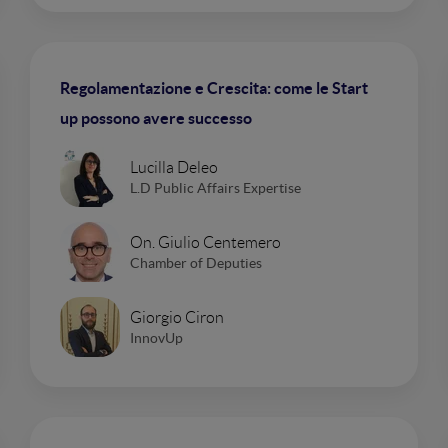
Regolamentazione e Crescita: come le Start
up possono avere successo
Lucilla Deleo
L.D Public Affairs Expertise
On. Giulio Centemero
Chamber of Deputies
Giorgio Ciron
InnovUp