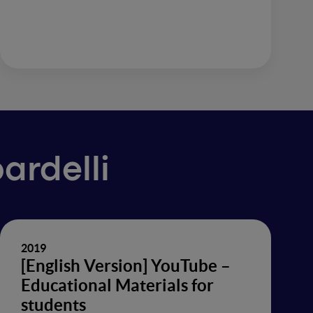
bardelli
2019
[English Version] YouTube –
Educational Materials for
students