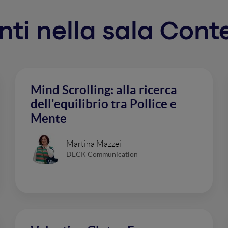
enti nella sala Con
Mind Scrolling: alla ricerca
dell'equilibrio tra Pollice e
Mente
Martina Mazzei
DECK Communication