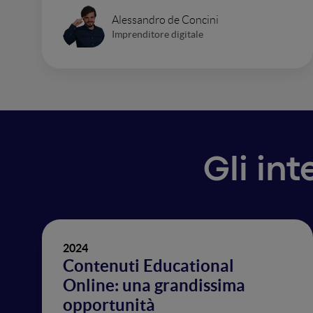
Alessandro de Concini
Imprenditore digitale
Gli int
2024
Contenuti Educational
Online: una grandissima
opportunità