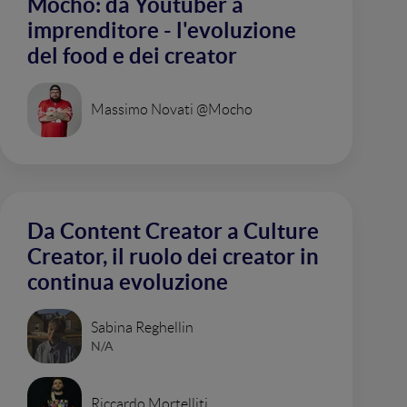
Mocho: da Youtuber a
imprenditore - l'evoluzione
del food e dei creator
Massimo Novati @Mocho
Da Content Creator a Culture
Creator, il ruolo dei creator in
continua evoluzione
Sabina Reghellin
N/A
Riccardo Mortelliti