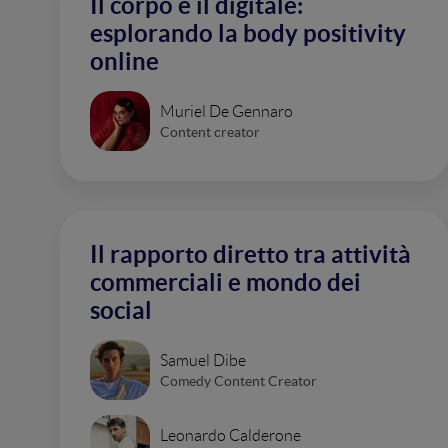
Il corpo e il digitale:
esplorando la body positivity
online
Muriel De Gennaro
Content creator
Il rapporto diretto tra attività
commerciali e mondo dei
social
Samuel Dibe
Comedy Content Creator
Leonardo Calderone