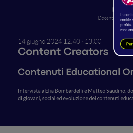
Elia Bom
Docente di mate
Cre
14 giugno 2024
12:40 - 13:00
Content Creators
Contenuti Educational On
Intervista a Elia Bombardelli e Matteo Saudino, do
di giovani, social ed evoluzione dei contenuti edu