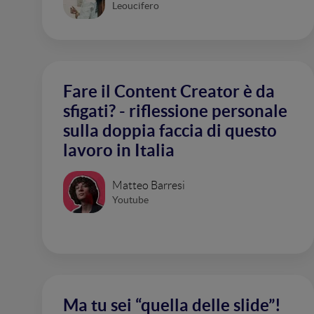
Leoucifero
Fare il Content Creator è da
sfigati? - riflessione personale
sulla doppia faccia di questo
lavoro in Italia
Matteo Barresi
Youtube
Ma tu sei “quella delle slide”!