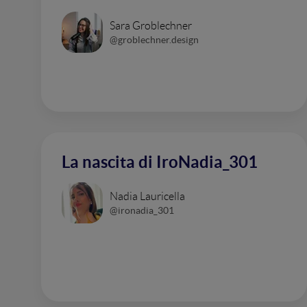
Sara Groblechner
@groblechner.design
La nascita di IroNadia_301
Nadia Lauricella
@ironadia_301