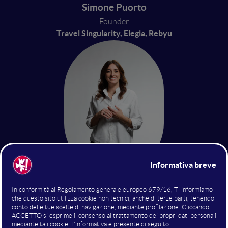
Simone Puorto
Founder
Travel Singularity, Elegia, Rebyu
Valentina Martinelli
Moderator
Libri di Marketing