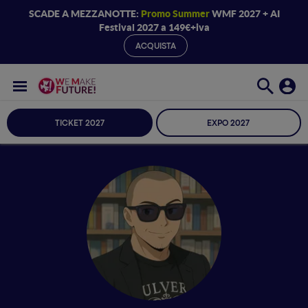
SCADE A MEZZANOTTE:
Promo Summer
WMF 2027 + AI
Festival 2027 a 149€+iva
ACQUISTA
TICKET 2027
EXPO 2027