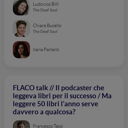
Ludovica Billi
The Deaf Soul
Chiara Bucello
The Deaf Soul
Ilaria Parlanti
FLACO talk // Il podcaster che
leggeva libri per il successo / Ma
leggere 50 libri l'anno serve
davvero a qualcosa?
Francesco Tassi