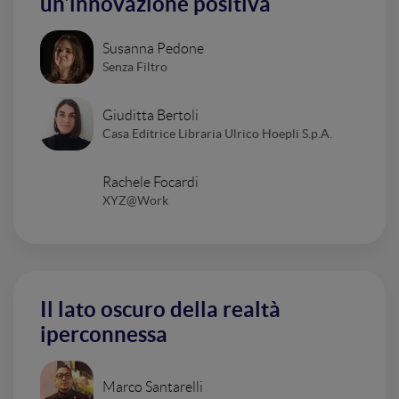
un'innovazione positiva
Susanna Pedone
Senza Filtro
Giuditta Bertoli
Casa Editrice Libraria Ulrico Hoepli S.p.A.
Rachele Focardi
XYZ@Work
Il lato oscuro della realtà
iperconnessa
Marco Santarelli