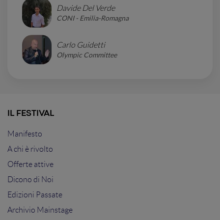
Davide Del Verde
CONI - Emilia-Romagna
Carlo Guidetti
Olympic Committee
IL FESTIVAL
Manifesto
A chi è rivolto
Offerte attive
Dicono di Noi
Edizioni Passate
Archivio Mainstage