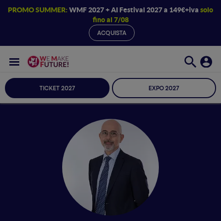
PROMO SUMMER:
WMF 2027 + AI Festival 2027 a 149€+iva
solo
fino al 7/08
ACQUISTA
TICKET 2027
EXPO 2027