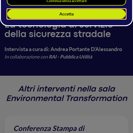
15 giugno 2024
10:40 - 11:00
Environmental Transformation
La tecnologia al servizio
della sicurezza stradale
Intervista a cura di: Andrea Portante D’Alessandro
I
n collaborazione con
RAI - Pubblica Utilità
Altri interventi nella sala
Environmental Transformation
Conferenza Stampa di