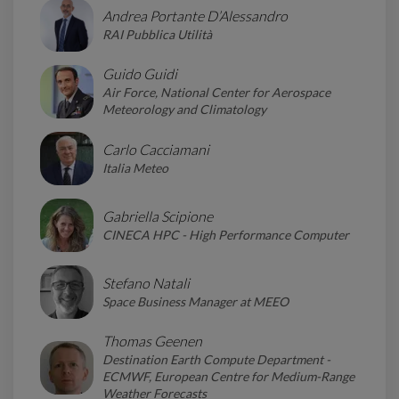
Andrea Portante D’Alessandro
RAI Pubblica Utilità
Guido Guidi
Air Force, National Center for Aerospace
Meteorology and Climatology
Carlo Cacciamani
Italia Meteo
Gabriella Scipione
CINECA HPC - High Performance Computer
Stefano Natali
Space Business Manager at MEEO
Thomas Geenen
Destination Earth Compute Department -
ECMWF, European Centre for Medium-Range
Weather Forecasts