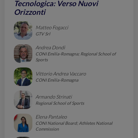
Tecnologica: Verso Nuovi
Orizzonti
Matteo Fogacci
GTV Srl
Andrea Dondi
CONI Emilia-Romagna; Regional School of
Sports
Vittorio Andrea Vaccaro
CONI Emilia-Romagna
Armando Strinati
Regional School of Sports
Elena Pantaleo
CONI National Board; Athletes National
Commission