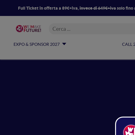
Full Ticket in offerta a 89€+iva,
invece di 649€+iva
solo fino 
EXPO & SPONSOR 2027
CALL 