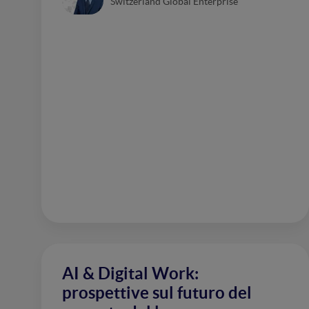
Switzerland Global Enterprise
AI & Digital Work:
prospettive sul futuro del