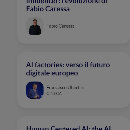
influencer: l'evoluzione di
Fabio Caressa
Fabio Caressa
AI factories: verso il futuro
digitale europeo
Francesco Ubertini
CINECA
Human Centered AI: the AI