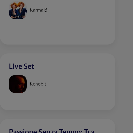
Karma B
Live Set
Kenobit
Passione Senza Tempo: Tra