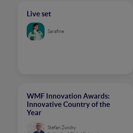
Live set
Sarafine
WMF Innovation Awards:
Innovative Country of the
Year
Stefan Zwicky