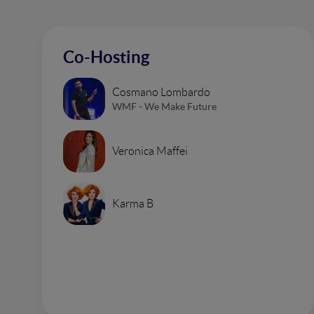
Co-Hosting
Cosmano Lombardo
WMF - We Make Future
Veronica Maffei
Karma B