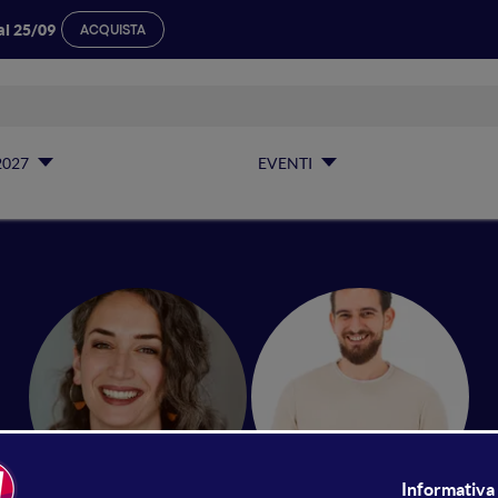
al 25/09
ACQUISTA
2027
EVENTI