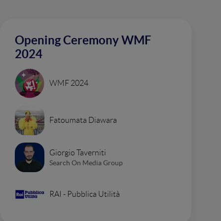
Opening Ceremony WMF
2024
WMF 2024
Fatoumata Diawara
Giorgio Taverniti
Search On Media Group
RAI - Pubblica Utilità