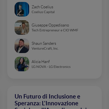
Zach Coelius
Coelius Capital
Giuseppe Oppedisano
Tech Entrepreneur e CIO WMF
Shaun Sanders
VentureCraft, Inc.
Alicia Hanf
LG NOVA - LG Electronics
Un Futuro di Inclusione e
Speranza: L'Innovazione