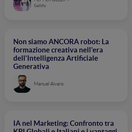
Gellify
Non siamo ANCORA robot: La
formazione creativa nell'era
dell'Intelligenza Artificiale
Generativa
Manuel Alvaro
IA nel Marketing: Confronto tra
KPI Globali e Italiani e i vantaggi