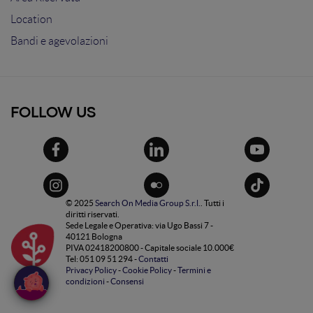
Location
Bandi e agevolazioni
FOLLOW US
© 2025
Search On Media Group S.r.l.
. Tutti i
diritti riservati.
Sede Legale e Operativa: via Ugo Bassi 7 -
40121 Bologna
PIVA 02418200800 - Capitale sociale 10.000€
Tel: 051 09 51 294 -
Contatti
Privacy Policy
-
Cookie Policy
-
Termini e
condizioni
-
Consensi