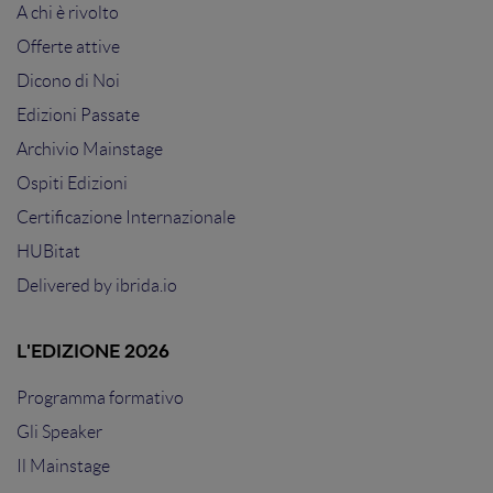
A chi è rivolto
Offerte attive
Dicono di Noi
Edizioni Passate
Archivio Mainstage
Ospiti Edizioni
Certificazione Internazionale
HUBitat
Delivered by
ibrida.io
L'EDIZIONE 2026
Programma formativo
Gli Speaker
Il Mainstage