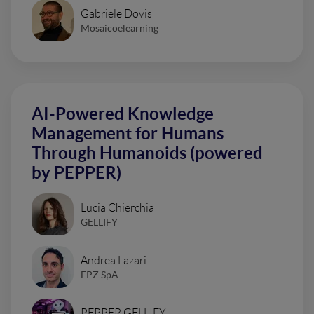
Gabriele Dovis
Mosaicoelearning
AI-Powered Knowledge
Management for Humans
Through Humanoids (powered
by PEPPER)
Lucia Chierchia
GELLIFY
Andrea Lazari
FPZ SpA
PEPPER GELLIFY