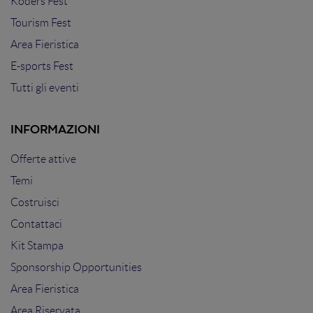
Koders Fest
Tourism Fest
Area Fieristica
E-sports Fest
Tutti gli eventi
INFORMAZIONI
Offerte attive
Temi
Costruisci
Contattaci
Kit Stampa
Sponsorship Opportunities
Area Fieristica
Area Riservata