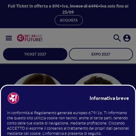
Full Ticket in offerta a 89€+iva,
invece di 649€+iva
solo fino al
25/09
ACQUISTA
TICKET 2027
EXPO 2027