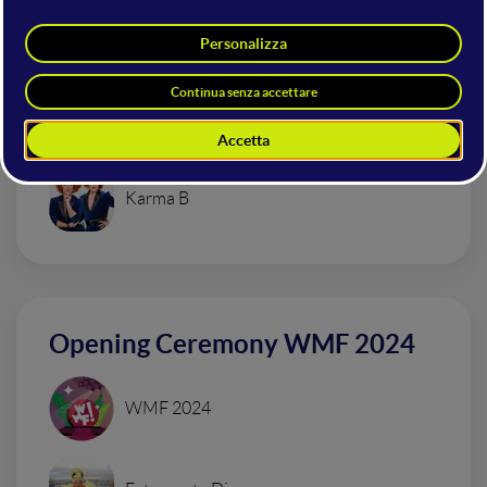
Cosmano Lombardo
WMF - We Make Future
Veronica Maffei
Karma B
Opening Ceremony WMF 2024
WMF 2024