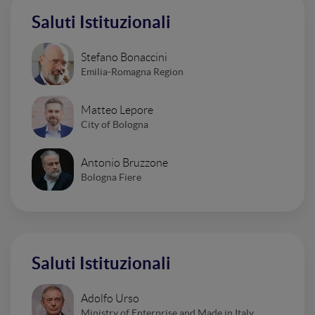
Saluti Istituzionali
Stefano Bonaccini
Emilia-Romagna Region
Matteo Lepore
City of Bologna
Antonio Bruzzone
Bologna Fiere
Saluti Istituzionali
Adolfo Urso
Ministry of Enterprise and Made in Italy