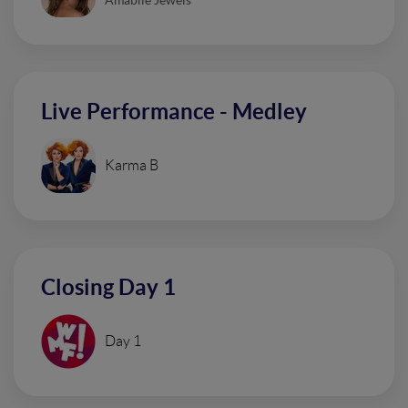
Live Performance - Medley
Karma B
Closing Day 1
Day 1