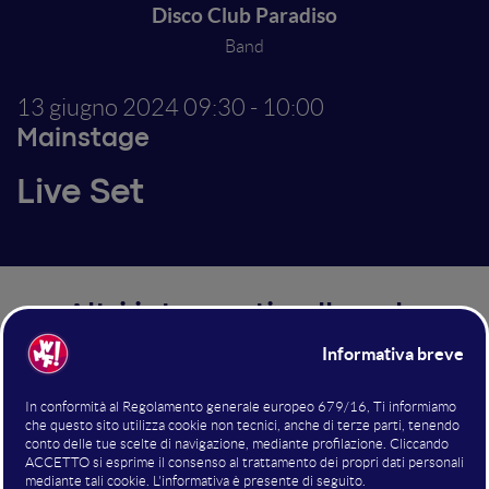
Disco Club Paradiso
Band
13 giugno 2024
09:30 - 10:00
Mainstage
Live Set
Altri interventi nella sala
Mainstage
Co-Hosting