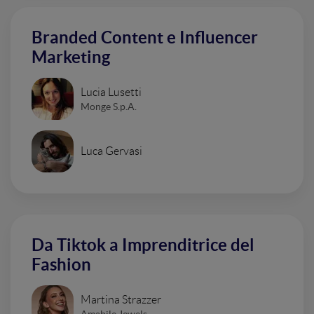
Branded Content e Influencer
Marketing
Lucia Lusetti
Monge S.p.A.
Luca Gervasi
Da Tiktok a Imprenditrice del
Fashion
Martina Strazzer
Amabile Jewels