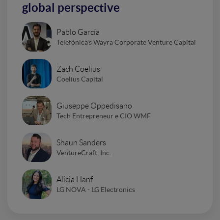
global perspective
Pablo García
Telefónica's Wayra Corporate Venture Capital
Zach Coelius
Coelius Capital
Giuseppe Oppedisano
Tech Entrepreneur e CIO WMF
Shaun Sanders
VentureCraft, Inc.
Alicia Hanf
LG NOVA - LG Electronics