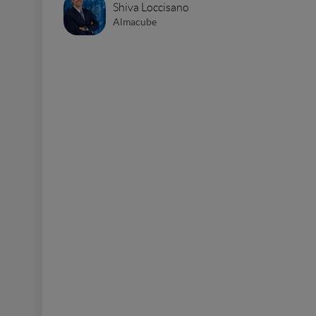
Shiva Loccisano
Almacube