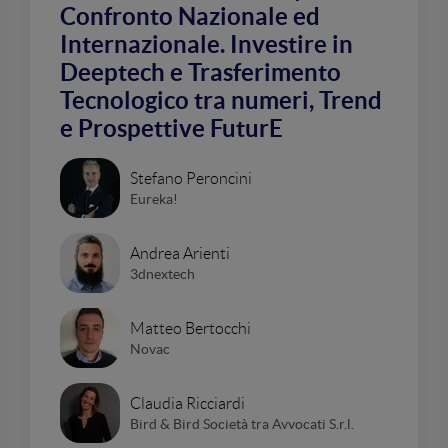
Confronto Nazionale ed
Internazionale. Investire in
Deeptech e Trasferimento
Tecnologico tra numeri, Trend
e Prospettive FuturE
Stefano Peroncini
Eureka!
Andrea Arienti
3dnextech
Matteo Bertocchi
Novac
Claudia Ricciardi
Bird & Bird Società tra Avvocati S.r.l.