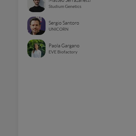
Matteo Serrazanetti
Studium Genetics
Sergio Santoro
UNICORN
Paola Gargano
EVE Biofactory