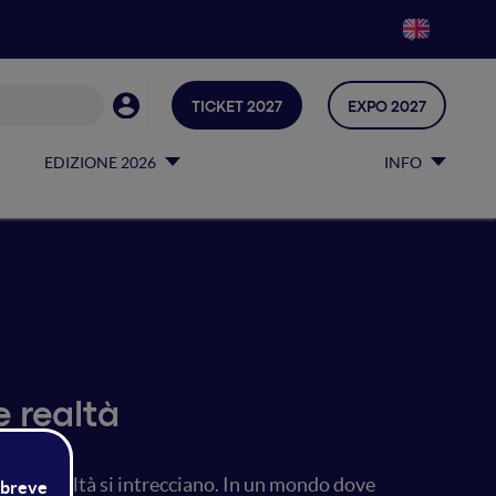
TICKET 2027
EXPO 2027
EDIZIONE 2026
INFO
e realtà
ncubi e realtà si intrecciano. In un mondo dove