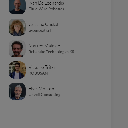
Ivan De Leonardis
Fluid Wire Robotics
Cristina Cristalli
u-sense.it srl
Matteo Malosio
Rehabilia Technologies SRL
Vittorio Trifari
ROBOSAN
Elvis Mazzoni
Unveil Consulting