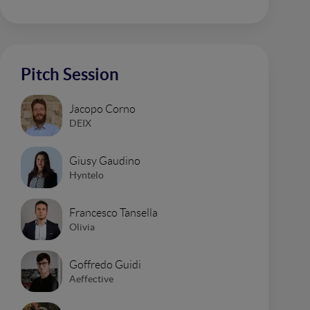
Pitch Session
Jacopo Corno
DEIX
Giusy Gaudino
Hyntelo
Francesco Tansella
Olivia
Goffredo Guidi
Aeffective