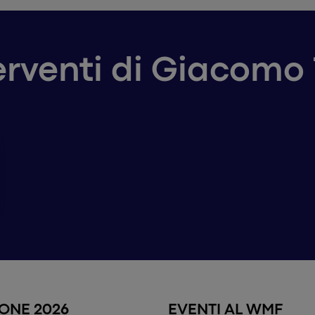
terventi di Giacomo 
IONE 2026
EVENTI AL WMF