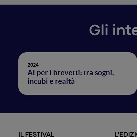
Gli in
2024
AI per i brevetti: tra sogni,
incubi e realtà
IL FESTIVAL
L'EDIZ