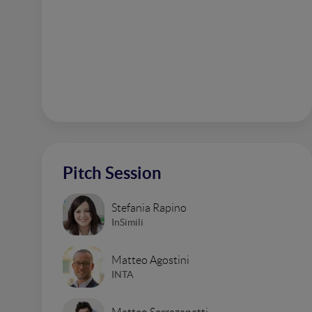
Pitch Session
Stefania Rapino
InSimili
Matteo Agostini
INTA