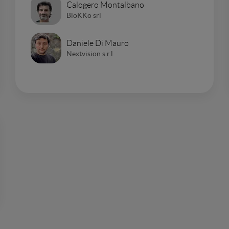
Calogero Montalbano
BloKKo srl
Daniele Di Mauro
Nextvision s.r.l