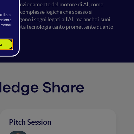
velare il funzionamento del motore di AI, come
i basa su complesse logiche che spesso si
, emergono i sogni legati all'AI, ma anche i suoi
mata su questa tecnologia tanto promettente quanto
wledge Share
Pitch Session