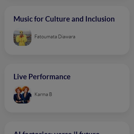
Music for Culture and Inclusion
Fatoumata Diawara
Live Performance
Karma B