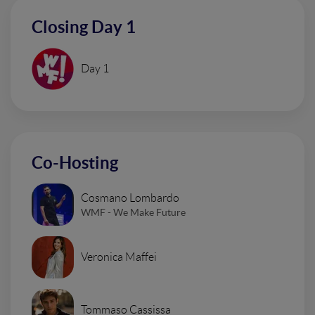
Closing Day 1
Day 1
Co-Hosting
Cosmano Lombardo
WMF - We Make Future
Veronica Maffei
Tommaso Cassissa