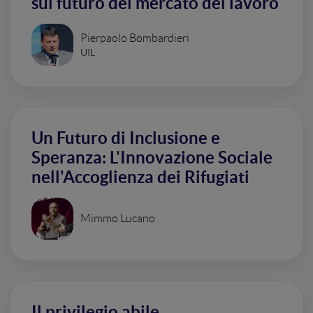
sul futuro del mercato del lavoro
Pierpaolo Bombardieri
UIL
Un Futuro di Inclusione e
Speranza: L'Innovazione Sociale
nell'Accoglienza dei Rifugiati
Mimmo Lucano
Il privilegio abile