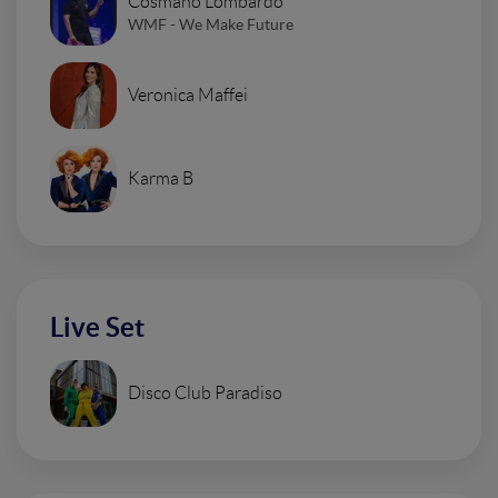
Cosmano Lombardo
WMF - We Make Future
Veronica Maffei
Karma B
Live Set
Disco Club Paradiso