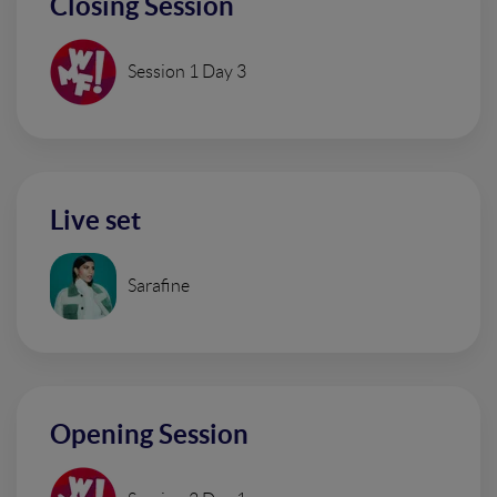
Closing Session
Session 1 Day 3
Live set
Sarafine
Opening Session