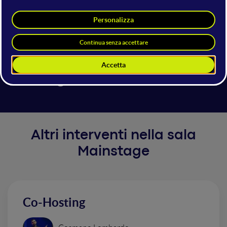
Session 1 Day 3
15 giugno 2024
13:55 - 14:00
Mainstage
Closing Session
Altri interventi nella sala
Mainstage
Co-Hosting