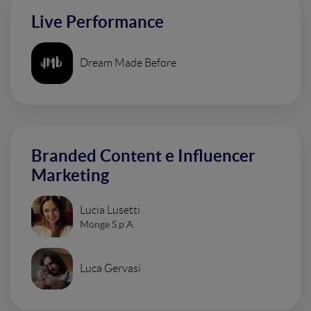
Live Performance
Dream Made Before
Branded Content e Influencer
Marketing
Lucia Lusetti
Monge S.p.A.
Luca Gervasi