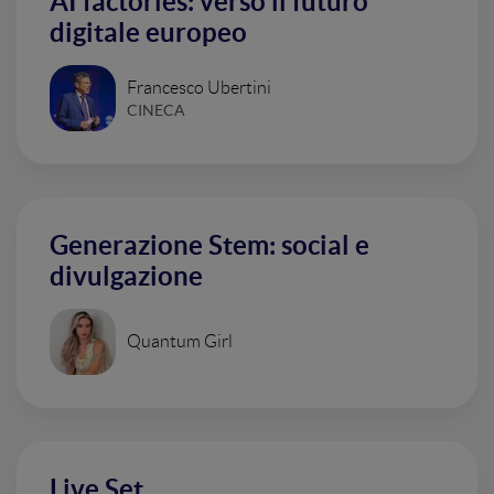
AI factories: verso il futuro
digitale europeo
Francesco Ubertini
CINECA
Generazione Stem: social e
divulgazione
Quantum Girl
Live Set