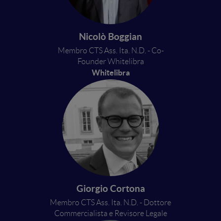
Nicolò Boggian
Membro CTS Ass. Ita. N.D. - Co-
Founder Whitelibra
Whitelibra
Giorgio Cortona
Membro CTS Ass. Ita. N.D. - Dottore
Commercialista e Revisore Legale