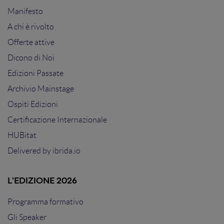
Manifesto
A chi è rivolto
Offerte attive
Dicono di Noi
Edizioni Passate
Archivio Mainstage
Ospiti Edizioni
Certificazione Internazionale
HUBitat
Delivered by
ibrida.io
L'EDIZIONE 2026
Programma formativo
Gli Speaker