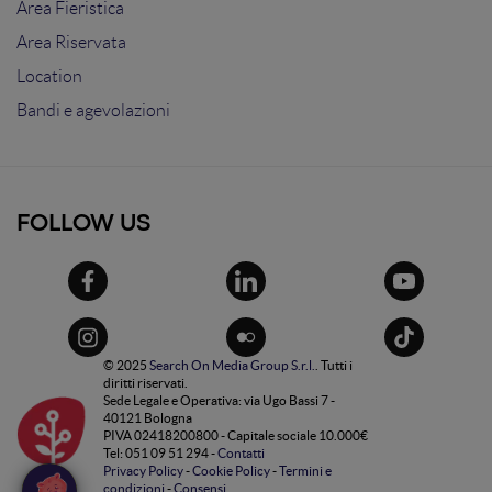
Area Fieristica
Area Riservata
Location
Bandi e agevolazioni
FOLLOW US
© 2025
Search On Media Group S.r.l.
. Tutti i
diritti riservati.
Sede Legale e Operativa: via Ugo Bassi 7 -
40121 Bologna
PIVA 02418200800 - Capitale sociale 10.000€
Tel: 051 09 51 294 -
Contatti
Privacy Policy
-
Cookie Policy
-
Termini e
condizioni
-
Consensi