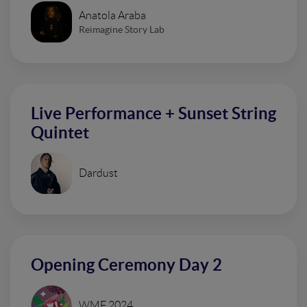
Anatola Araba
Reimagine Story Lab
Live Performance + Sunset String
Quintet
Dardust
Opening Ceremony Day 2
WMF 2024