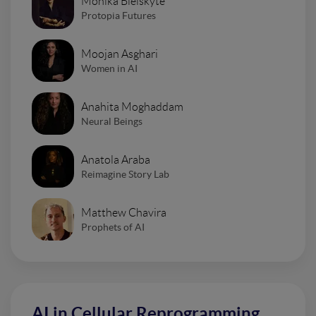
Monika Bielskyte
Protopia Futures
Moojan Asghari
Women in AI
Anahita Moghaddam
Neural Beings
Anatola Araba
Reimagine Story Lab
Matthew Chavira
Prophets of AI
AI in Cellular Reprogramming