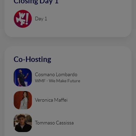
Closing Day 1
Day 1
Co-Hosting
Cosmano Lombardo
WMF - We Make Future
Veronica Maffei
Tommaso Cassissa