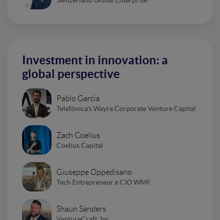
Investment in innovation: a
global perspective
Pablo García
Telefónica's Wayra Corporate Venture Capital
Zach Coelius
Coelius Capital
Giuseppe Oppedisano
Tech Entrepreneur e CIO WMF
Shaun Sanders
VentureCraft, Inc.