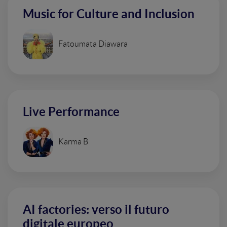
Music for Culture and Inclusion
Fatoumata Diawara
Live Performance
Karma B
AI factories: verso il futuro
digitale europeo