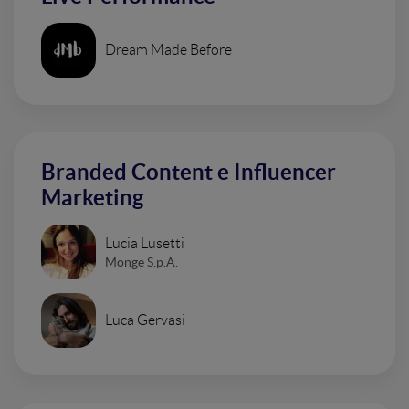
Dream Made Before
Branded Content e Influencer
Marketing
Lucia Lusetti
Monge S.p.A.
Luca Gervasi