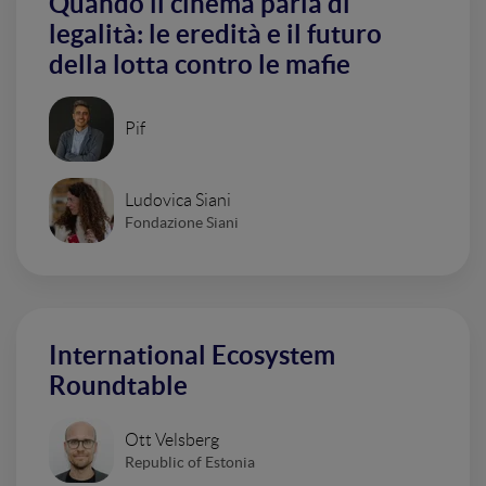
Quando il cinema parla di
legalità: le eredità e il futuro
della lotta contro le mafie
Pif
Ludovica Siani
Fondazione Siani
International Ecosystem
Roundtable
Ott Velsberg
Republic of Estonia