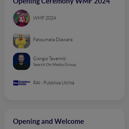
Opening Ceremony WMF 2024
WMF 2024
Fatoumata Diawara
Giorgio Taverniti
Search On Media Group
RAI - Pubblica Utilità
Opening and Welcome