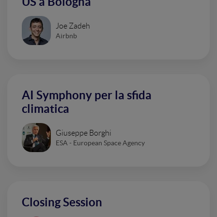
US a Bologna
Joe Zadeh
Airbnb
AI Symphony per la sfida
climatica
Giuseppe Borghi
ESA - European Space Agency
Closing Session