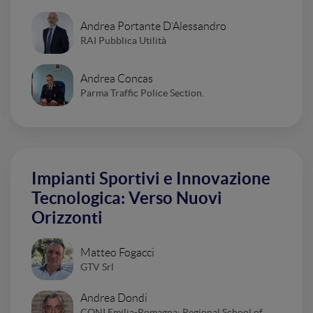
Andrea Portante D’Alessandro
RAI Pubblica Utilità
Andrea Concas
Parma Traffic Police Section.
Impianti Sportivi e Innovazione
Tecnologica: Verso Nuovi
Orizzonti
Matteo Fogacci
GTV Srl
Andrea Dondi
CONI Emilia-Romagna; Regional School of