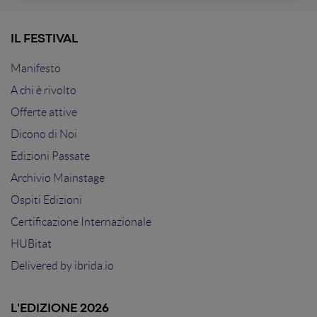
IL FESTIVAL
Manifesto
A chi è rivolto
Offerte attive
Dicono di Noi
Edizioni Passate
Archivio Mainstage
Ospiti Edizioni
Certificazione Internazionale
HUBitat
Delivered by
ibrida.io
L'EDIZIONE 2026