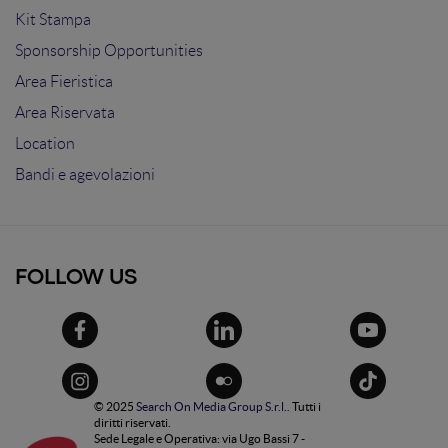
Kit Stampa
Sponsorship Opportunities
Area Fieristica
Area Riservata
Location
Bandi e agevolazioni
FOLLOW US
© 2025
Search On Media Group S.r.l.
. Tutti i
diritti riservati.
Sede Legale e Operativa: via Ugo Bassi 7 -