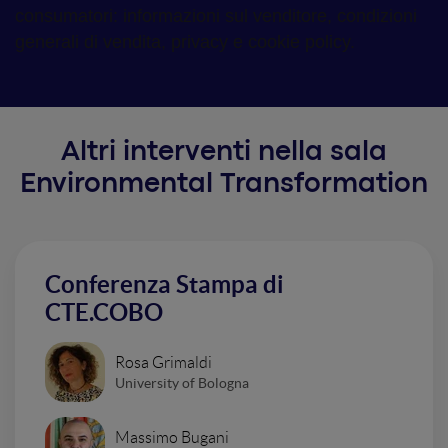
consumatori: informazioni sul venditore, condizioni
generali di vendita, privacy e cookie policy.
Altri interventi nella sala
Environmental Transformation
Conferenza Stampa di
CTE.COBO
Rosa Grimaldi
University of Bologna
Massimo Bugani