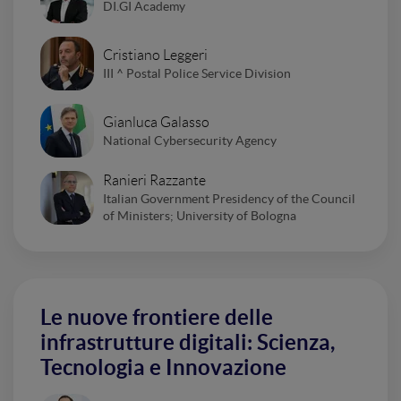
DI.GI Academy
Cristiano Leggeri
III ^ Postal Police Service Division
Gianluca Galasso
National Cybersecurity Agency
Ranieri Razzante
Italian Government Presidency of the Council
of Ministers; University of Bologna
Le nuove frontiere delle
infrastrutture digitali: Scienza,
Tecnologia e Innovazione