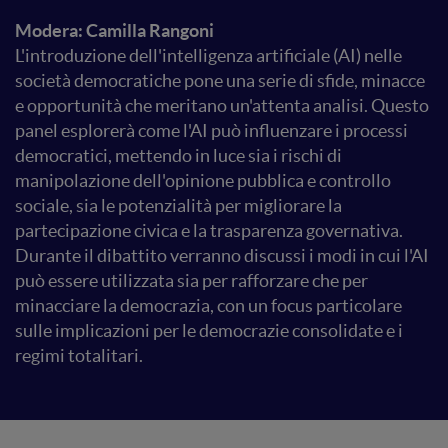
Modera: Camilla Rangoni
L'introduzione dell'intelligenza artificiale (AI) nelle
società democratiche pone una serie di sfide, minacce
e opportunità che meritano un'attenta analisi. Questo
panel esplorerà come l'AI può influenzare i processi
democratici, mettendo in luce sia i rischi di
manipolazione dell'opinione pubblica e controllo
sociale, sia le potenzialità per migliorare la
partecipazione civica e la trasparenza governativa.
Durante il dibattito verranno discussi i modi in cui l'AI
può essere utilizzata sia per rafforzare che per
minacciare la democrazia, con un focus particolare
sulle implicazioni per le democrazie consolidate e i
regimi totalitari.