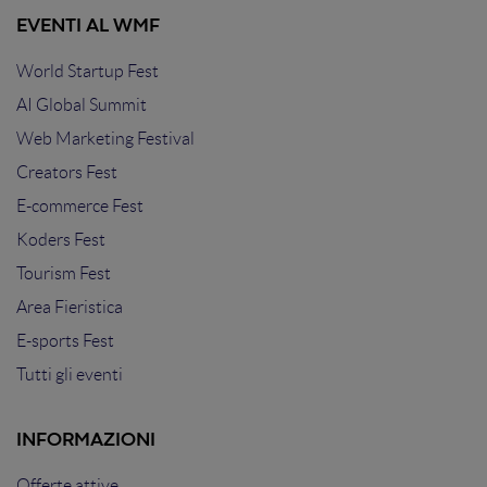
EVENTI AL WMF
World Startup Fest
AI Global Summit
Web Marketing Festival
Creators Fest
E-commerce Fest
Koders Fest
Tourism Fest
Area Fieristica
E-sports Fest
Tutti gli eventi
INFORMAZIONI
Offerte attive