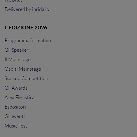
Delivered by
ibrida.io
L'EDIZIONE 2026
Programma formativo
Gli Speaker
Il Mainstage
Ospiti Mainstage
Startup Competition
Gli Awards
Area Fieristica
Espositori
Gli eventi
Music Fest