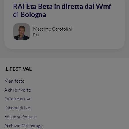
RAI Eta Beta in diretta dal Wmf
di Bologna
Massimo Cerofolini
Rai
IL FESTIVAL
Manifesto
A chi è rivolto
Offerte attive
Dicono di Noi
Edizioni Passate
Archivio Mainstage