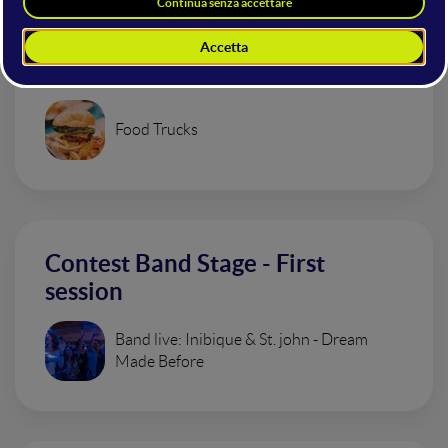
Food Truck Area
Food Trucks
Contest Band Stage - First
session
Band live: Inibique & St. john - Dream
Made Before