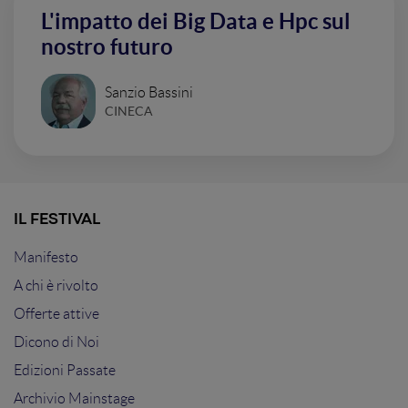
L'impatto dei Big Data e Hpc sul
nostro futuro
Sanzio Bassini
CINECA
IL FESTIVAL
Manifesto
A chi è rivolto
Offerte attive
Dicono di Noi
Edizioni Passate
Archivio Mainstage