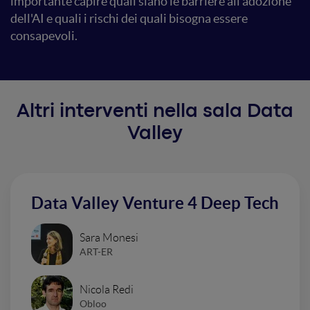
importante capire quali siano le barriere all'adozione
dell'AI e quali i rischi dei quali bisogna essere
consapevoli.
Altri interventi nella sala Data
Valley
Data Valley Venture 4 Deep Tech
Sara Monesi
ART-ER
Nicola Redi
Obloo