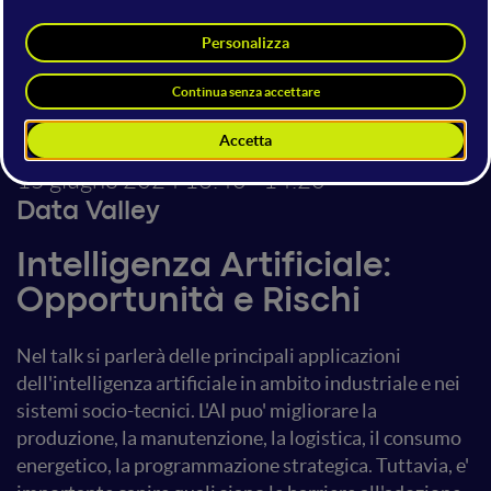
Michela Milano
Director
Alma Mater Research Institute for
Human-Centered Artificial
Intelligence
15 giugno 2024
13:40 - 14:20
Data Valley
Intelligenza Artificiale:
Opportunità e Rischi
Nel talk si parlerà delle principali applicazioni
dell'intelligenza artificiale in ambito industriale e nei
sistemi socio-tecnici. L'AI puo' migliorare la
produzione, la manutenzione, la logistica, il consumo
energetico, la programmazione strategica. Tuttavia, e'