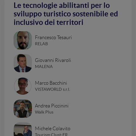
Le tecnologie abilitanti per lo
sviluppo turistico sostenibile ed
inclusivo dei territori
Francesco Tesauri
RELAB
Giovanni Rivaroli
MALENA
Marco Bacchini
VISTAWORLD s.r.l.
Andrea Piccinini
Walk Plus
Michele Colavito
Tourism Clust-ER