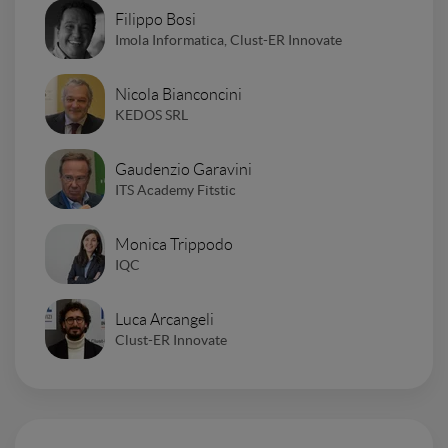
Filippo Bosi
Imola Informatica, Clust-ER Innovate
Nicola Bianconcini
KEDOS SRL
Gaudenzio Garavini
ITS Academy Fitstic
Monica Trippodo
IQC
Luca Arcangeli
Clust-ER Innovate