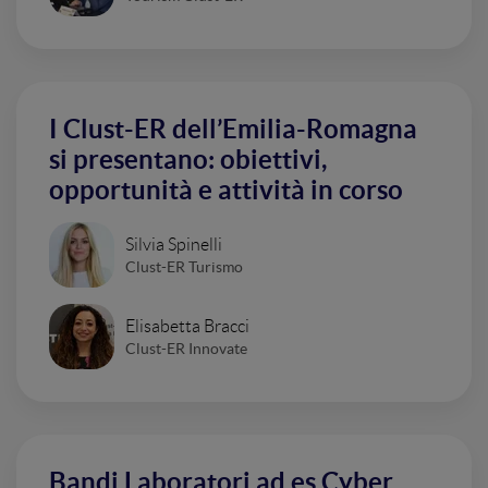
I Clust-ER dell’Emilia-Romagna
si presentano: obiettivi,
opportunità e attività in corso
Silvia Spinelli
Clust-ER Turismo
Elisabetta Bracci
Clust-ER Innovate
Bandi Laboratori ad es Cyber