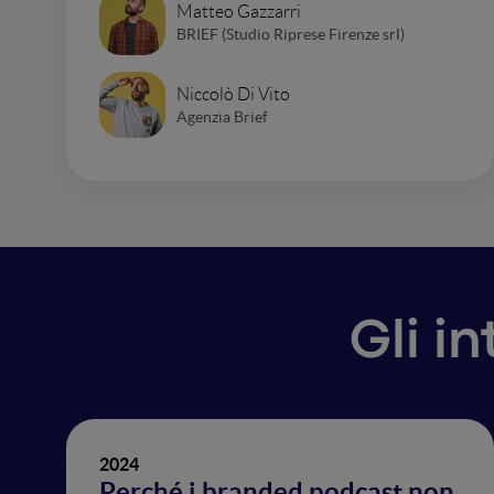
Matteo Gazzarri
BRIEF (Studio Riprese Firenze srl)
Niccolò Di Vito
Agenzia Brief
Gli i
2024
Perché i branded podcast non