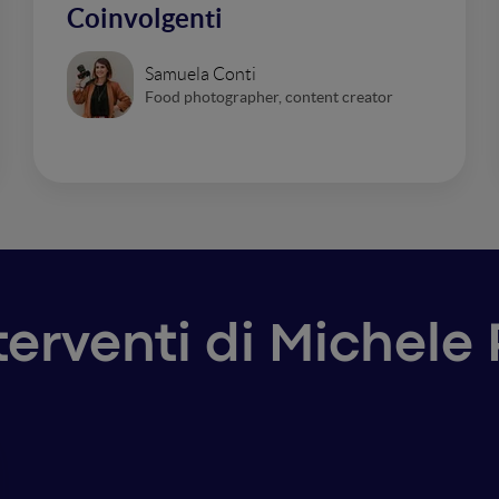
Coinvolgenti
Samuela Conti
Food photographer, content creator
nterventi di Michele 