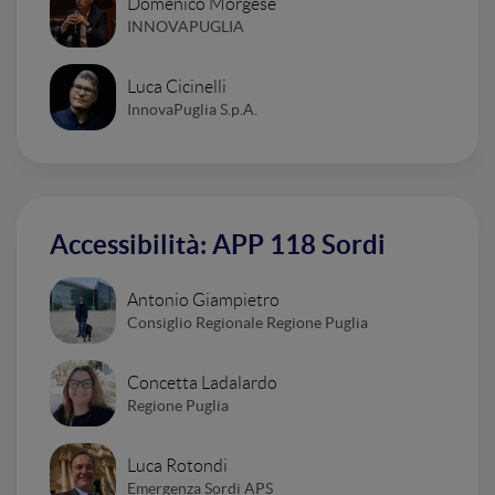
Domenico Morgese
INNOVAPUGLIA
Luca Cicinelli
InnovaPuglia S.p.A.
Accessibilità: APP 118 Sordi
Antonio Giampietro
Consiglio Regionale Regione Puglia
Concetta Ladalardo
Regione Puglia
Luca Rotondi
Emergenza Sordi APS