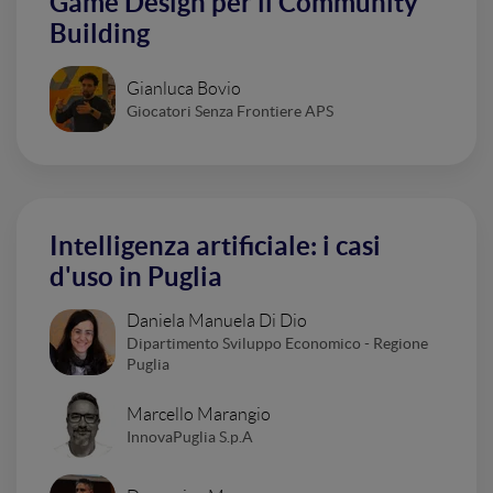
Game Design per il Community
Building
Gianluca Bovio
Giocatori Senza Frontiere APS
Intelligenza artificiale: i casi
d'uso in Puglia
Daniela Manuela Di Dio
Dipartimento Sviluppo Economico - Regione
Puglia
Marcello Marangio
InnovaPuglia S.p.A