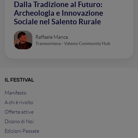
Dalla Tradizione al Futuro:
Archeologia e Innovazione
Sociale nel Salento Rurale
Raffaele Manca
Tramoontana - Valesio Community Hub
IL FESTIVAL
Manifesto
A chi è rivolto
Offerte attive
Dicono di Noi
Edizioni Passate