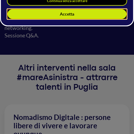
TECNONIDI, PIA, CONTRATTI DI PROGRAMMA e
molti altri bandi aspettano te.
Vieni ad investire in Puglia. Per nascere, crescere, fare
networking.
Sessione Q&A.
Altri interventi nella sala
#mareAsinistra - attrarre
talenti in Puglia
Nomadismo Digitale : persone
libere di vivere e lavorare