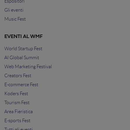
Espositori
Gli eventi
Music Fest
EVENTI AL WMF
World Startup Fest
AI Global Summit
Web Marketing Festival
Creators Fest
E-commerce Fest
Koders Fest
Tourism Fest
Area Fieristica
E-sports Fest
Tutti gli eventi