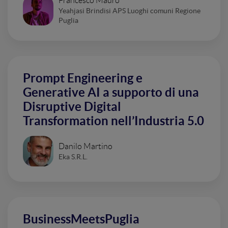
Francesco Mauro
Yeahjasi Brindisi APS Luoghi comuni Regione
Puglia
Prompt Engineering e
Generative AI a supporto di una
Disruptive Digital
Transformation nell’Industria 5.0
Danilo Martino
Eka S.R.L.
BusinessMeetsPuglia