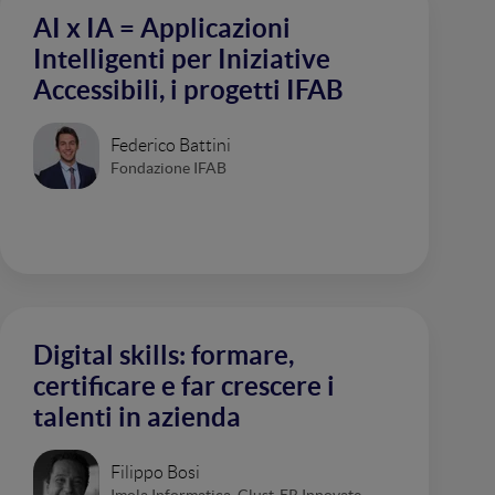
AI x IA = Applicazioni
Intelligenti per Iniziative
Accessibili, i progetti IFAB
Federico Battini
Fondazione IFAB
Digital skills: formare,
certificare e far crescere i
talenti in azienda
Filippo Bosi
Imola Informatica, Clust-ER Innovate