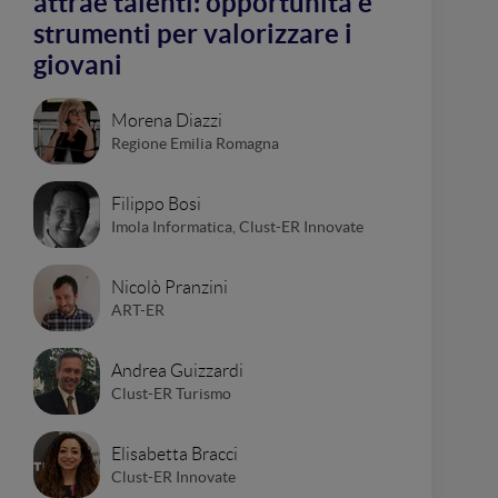
attrae talenti: opportunità e
strumenti per valorizzare i
giovani
Morena Diazzi
Regione Emilia Romagna
Filippo Bosi
Imola Informatica, Clust-ER Innovate
Nicolò Pranzini
ART-ER
Andrea Guizzardi
Clust-ER Turismo
Elisabetta Bracci
Clust-ER Innovate