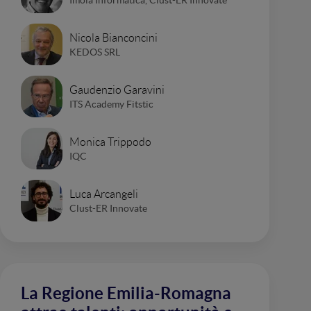
Nicola Bianconcini
KEDOS SRL
Gaudenzio Garavini
ITS Academy Fitstic
Monica Trippodo
IQC
Luca Arcangeli
Clust-ER Innovate
La Regione Emilia-Romagna