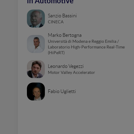
in Automotive
Sanzio Bassini
CINECA
Marko Bertogna
Università di Modena e Reggio Emilia /
Laboratorio High-Performance Real-Time
(HiPeRT)
Leonardo Vegezzi
Motor Valley Accelerator
Fabio Uglietti