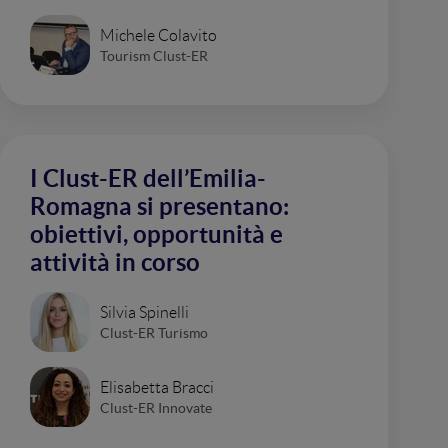
Michele Colavito
Tourism Clust-ER
I Clust-ER dell’Emilia-
Romagna si presentano:
obiettivi, opportunità e
attività in corso
Silvia Spinelli
Clust-ER Turismo
Elisabetta Bracci
Clust-ER Innovate