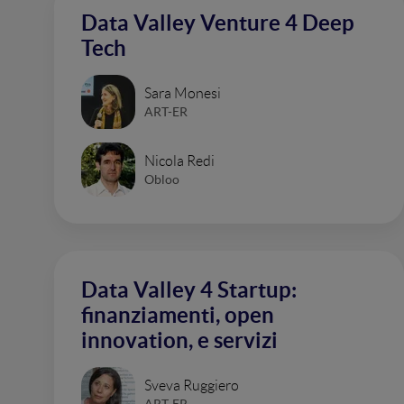
Data Valley Venture 4 Deep
Tech
Sara Monesi
ART-ER
Nicola Redi
Obloo
Data Valley 4 Startup:
finanziamenti, open
innovation, e servizi
Sveva Ruggiero
ART-ER