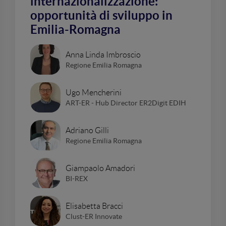
internazionalizzazione:
opportunità di sviluppo in
Emilia-Romagna
Anna Linda Imbroscio
Regione Emilia Romagna
Ugo Mencherini
ART-ER - Hub Director ER2Digit EDIH
Adriano Gilli
Regione Emilia Romagna
Giampaolo Amadori
BI-REX
Elisabetta Bracci
Clust-ER Innovate