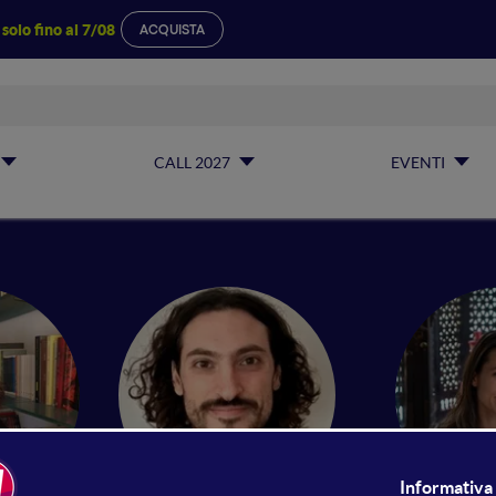
a
solo fino al 7/08
ACQUISTA
CALL 2027
EVENTI