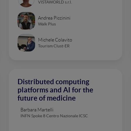
VISTAWORLD s.r.l.
Andrea Piccinini
Walk Plus
Michele Colavito
Tourism Clust-ER
Distributed computing
platforms and AI for the
future of medicine
Barbara Martelli
INFN Spoke 8 Centro Nazionale ICSC