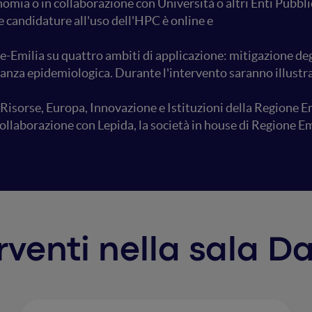
ia o in collaborazione con Università o altri Enti Pubblic
le candidature all'uso dell'HPC è online e
Emilia su quattro ambiti di applicazione: mitigazione degli
anza epidemiologica. Durante l'intervento saranno illustra
 Risorse, Europa, Innovazione e Istituzioni della Regione 
 collaborazione con Lepida, la società in house di Regione 
erventi nella sala D