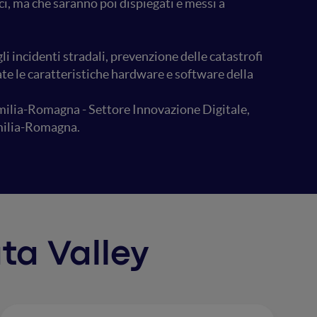
i, ma che saranno poi dispiegati e messi a
 incidenti stradali, prevenzione delle catastrofi
te le caratteristiche hardware e software della
Emilia-Romagna - Settore Innovazione Digitale,
Emilia-Romagna.
ata Valley