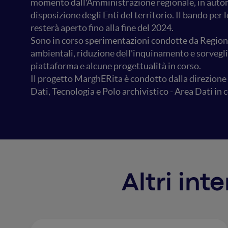
momento dall'Amministrazione regionale, in autonom
disposizione degli Enti del territorio. Il bando per 
resterà aperto fino alla fine del 2024.
Sono in corso sperimentazioni condotte da Regione-
ambientali, riduzione dell'inquinamento e sorvegli
piattaforma e alcune progettualità in corso.
Il progetto MarghERita è condotto dalla direzione
Dati, Tecnologia e Polo archivistico - Area Dati in
Altri int