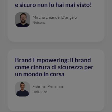
e sicuro non lo hai mai visto!
Mircha Emanuel D'angelo
Netsons
Brand Empowering: il brand
come cintura di sicurezza per
un mondo in corsa
Fabrizio Procopio
LinkJuice