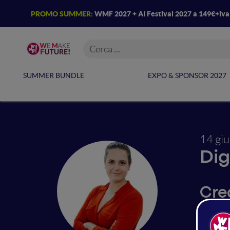
PROMO SUMMER:
WMF 2027 + AI Festival 2027 a 149€+iv
SUMMER BUNDLE
EXPO & SPONSOR 2027
14 gi
Dig
Cre
Transfo