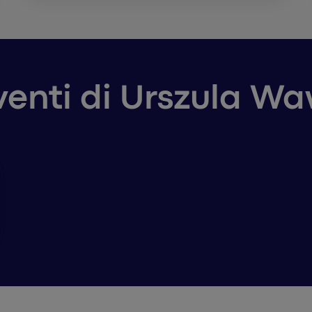
rventi di Urszula W