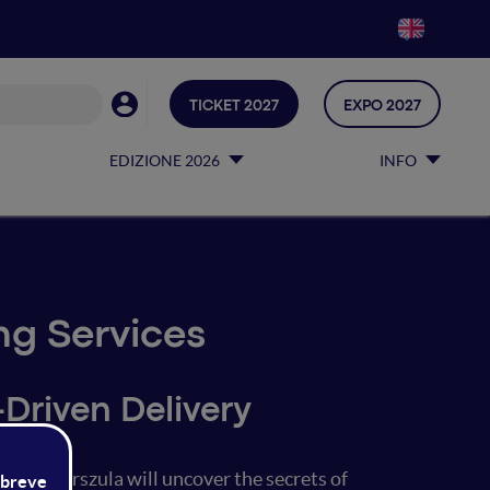
TICKET 2027
EXPO 2027
EDIZIONE 2026
INFO
g Services
Driven Delivery
 love! Urszula will uncover the secrets of