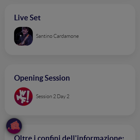
Live Set
Santino Cardamone
Opening Session
Session 2 Day 2
Oltre i confini dell'informazione: