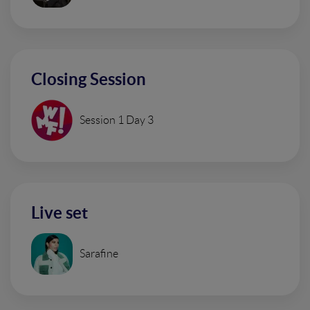
Closing Session
Session 1 Day 3
Live set
Sarafine