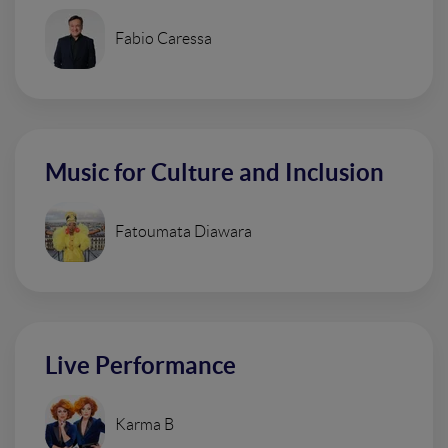
Fabio Caressa
Music for Culture and Inclusion
Fatoumata Diawara
Live Performance
Karma B