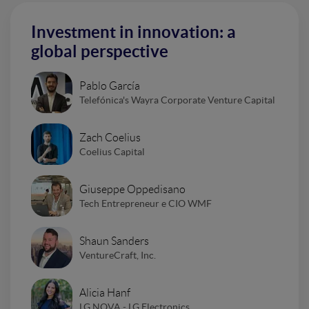
Investment in innovation: a
global perspective
Pablo García
Telefónica's Wayra Corporate Venture Capital
Zach Coelius
Coelius Capital
Giuseppe Oppedisano
Tech Entrepreneur e CIO WMF
Shaun Sanders
VentureCraft, Inc.
Alicia Hanf
LG NOVA - LG Electronics