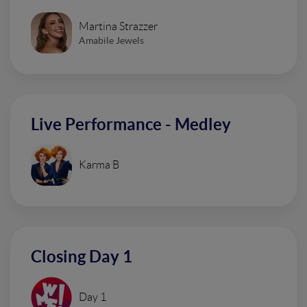
Martina Strazzer
Amabile Jewels
Live Performance - Medley
Karma B
Closing Day 1
Day 1