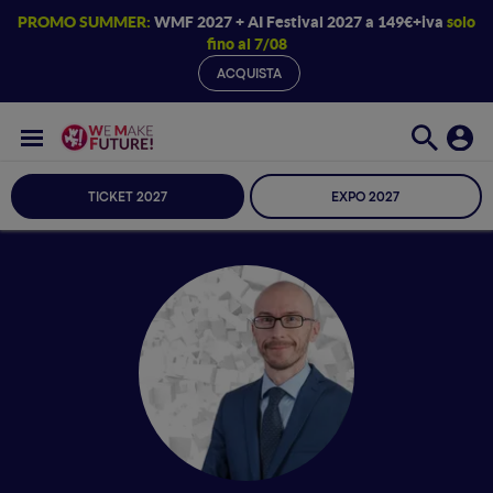
PROMO SUMMER:
WMF 2027 + AI Festival 2027 a 149€+iva
solo
fino al 7/08
ACQUISTA
TICKET 2027
EXPO 2027