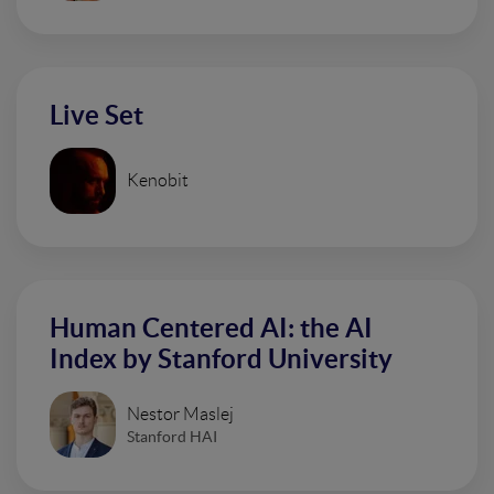
Live Set
Kenobit
Human Centered AI: the AI
Index by Stanford University
Nestor Maslej
Stanford HAI