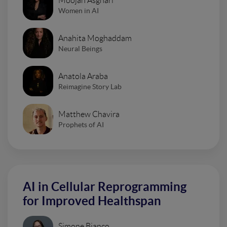
Moojan Asghari
Women in AI
Anahita Moghaddam
Neural Beings
Anatola Araba
Reimagine Story Lab
Matthew Chavira
Prophets of AI
AI in Cellular Reprogramming
for Improved Healthspan
Simone Bianco