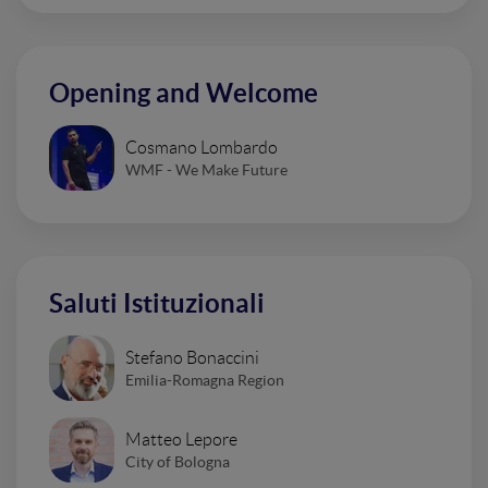
Opening and Welcome
Cosmano Lombardo
WMF - We Make Future
Saluti Istituzionali
Stefano Bonaccini
Emilia-Romagna Region
Matteo Lepore
City of Bologna