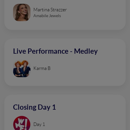
Martina Strazzer
Amabile Jewels
Live Performance - Medley
Karma B
Closing Day 1
Day 1