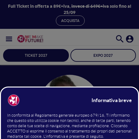
Full Ticket in offerta a 89€+iva,
invece di 649€+iva
solo fino al
25/09
ACQUISTA
TICKET 2027
EXPO 2027