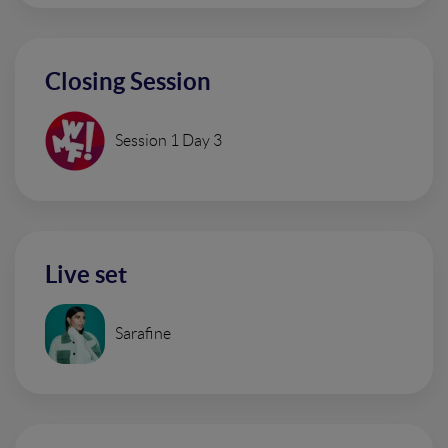
Closing Session
Session 1 Day 3
Live set
Sarafine