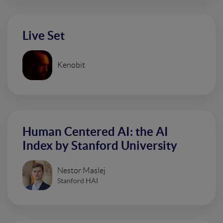
Live Set
Kenobit
Human Centered AI: the AI
Index by Stanford University
Nestor Maslej
Stanford HAI