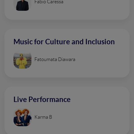
Fabio Caressa
Music for Culture and Inclusion
Fatoumata Diawara
Live Performance
Karma B