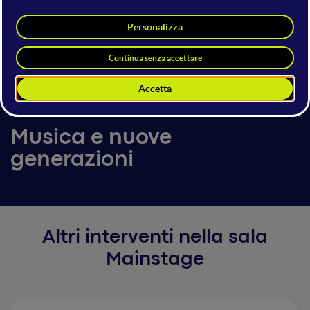
Giacomo Golfieri
CEO
Fonoprint
13 giugno 2024
17:25 - 17:30
Mainstage
Musica e nuove
generazioni
Altri interventi nella sala
Mainstage