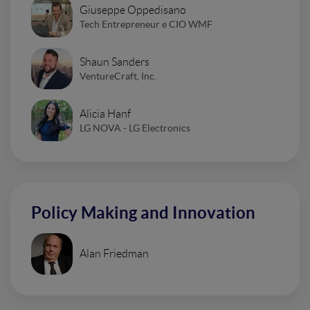
Giuseppe Oppedisano
Tech Entrepreneur e CIO WMF
Shaun Sanders
VentureCraft, Inc.
Alicia Hanf
LG NOVA - LG Electronics
Policy Making and Innovation
Alan Friedman