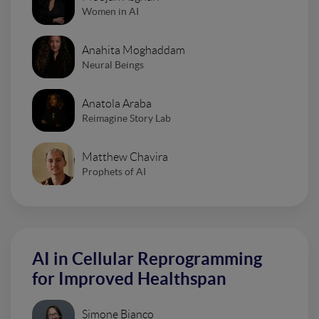
Women in AI
Anahita Moghaddam
Neural Beings
Anatola Araba
Reimagine Story Lab
Matthew Chavira
Prophets of AI
AI in Cellular Reprogramming
for Improved Healthspan
Simone Bianco