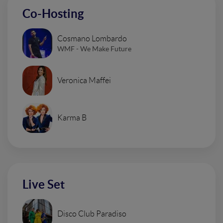
Co-Hosting
Cosmano Lombardo
WMF - We Make Future
Veronica Maffei
Karma B
Live Set
Disco Club Paradiso