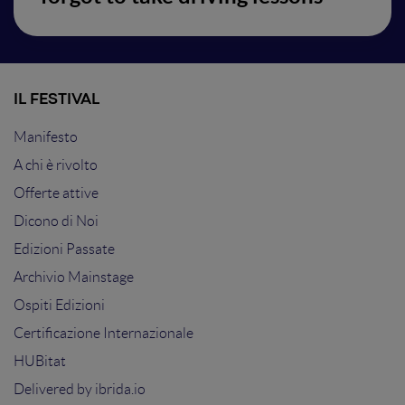
IL FESTIVAL
Manifesto
A chi è rivolto
Offerte attive
Dicono di Noi
Edizioni Passate
Archivio Mainstage
Ospiti Edizioni
Certificazione Internazionale
HUBitat
Delivered by
ibrida.io