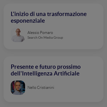
L'inizio di una trasformazione
esponenziale
Alessio Pomaro
Search On Media Group
Presente e futuro prossimo
dell'Intelligenza Artificiale
Nello Cristianini