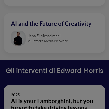
AI and the Future of Creativity
Jana El Messelmani
Al Jazeera Media Network
Gli interventi di Edward Morris
2025
AI is your Lamborghini, but you
forgot to take driving lessons