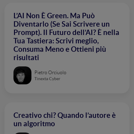
L’AI Non È Green. Ma Può
Diventarlo (Se Sai Scrivere un
Prompt). Il Futuro dell’AI? È nella
Tua Tastiera: Scrivi meglio,
Consuma Meno e Ottieni più
risultati
Pietro Orciuolo
Tinexta Cyber
Creativo chi? Quando l’autore è
un algoritmo