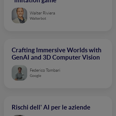
"imitation game"
Walter Riviera
Walterbot
Crafting Immersive Worlds with
GenAI and 3D Computer Vision
Federico Tombari
Google
Rischi dell' AI per le aziende