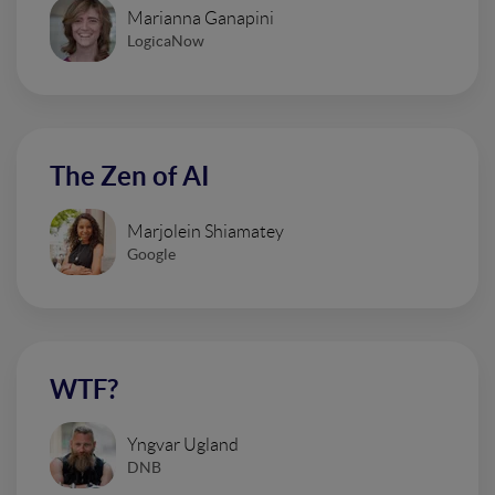
Marianna Ganapini
LogicaNow
The Zen of AI
Marjolein Shiamatey
Google
WTF?
Yngvar Ugland
DNB