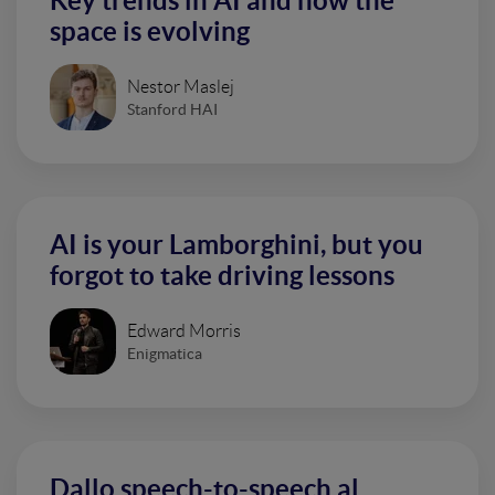
Key trends in AI and how the
space is evolving
Nestor Maslej
Stanford HAI
AI is your Lamborghini, but you
forgot to take driving lessons
Edward Morris
Enigmatica
Dallo speech-to-speech al