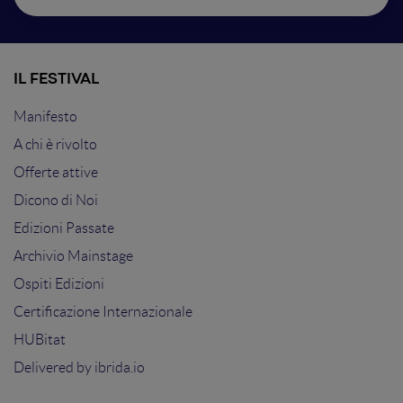
IL FESTIVAL
Manifesto
A chi è rivolto
Offerte attive
Dicono di Noi
Edizioni Passate
Archivio Mainstage
Ospiti Edizioni
Certificazione Internazionale
HUBitat
Delivered by
ibrida.io