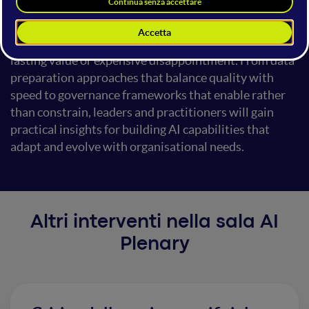
from the technical components to the interconnected
web of data governance, integration architecture, and
adoption dynamics that determine whether AI creates
lasting value or expensive disappointment. From data
preparation approaches that balance quality with
speed to governance frameworks that enable rather
than constrain, leaders and practitioners will gain
practical insights for building AI capabilities that
adapt and evolve with organisational needs.
Altri interventi nella sala AI
Plenary