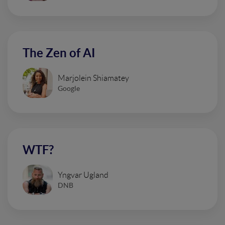
The Zen of AI
Marjolein Shiamatey
Google
WTF?
Yngvar Ugland
DNB