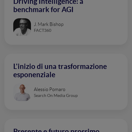
Driving Intelligence: a
benchmark for AGI
J. Mark Bishop
FACT360
L'inizio di una trasformazione
esponenziale
Alessio Pomaro
Search On Media Group
Presente e futuro prossimo