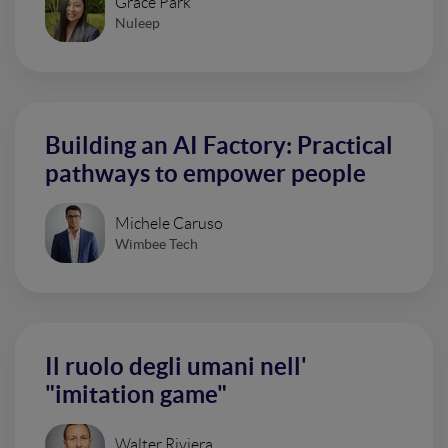
Grace Park
Nuleep
Building an AI Factory: Practical
pathways to empower people
Michele Caruso
Wimbee Tech
Il ruolo degli umani nell'
"imitation game"
Walter Riviera