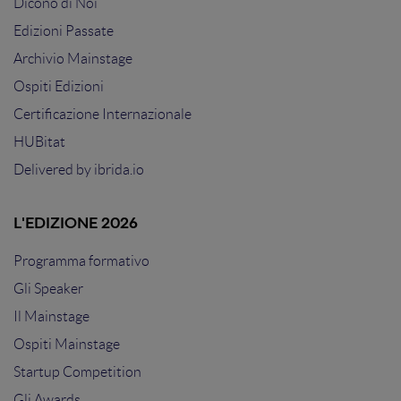
Dicono di Noi
Edizioni Passate
Archivio Mainstage
Ospiti Edizioni
Certificazione Internazionale
HUBitat
Delivered by
ibrida.io
L'EDIZIONE 2026
Programma formativo
Gli Speaker
Il Mainstage
Ospiti Mainstage
Startup Competition
Gli Awards