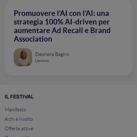
Promuovere l’AI con l’AI: una
strategia 100% AI-driven per
aumentare Ad Recall e Brand
Association
Eleonora Baglini
Lenovo
IL FESTIVAL
Manifesto
A chi è rivolto
Offerte attive