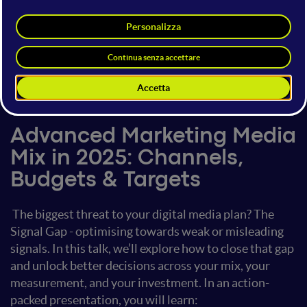
Liam Wade
Director of Performance
Impression
5 giugno 2025
12:40 - 13:20
Advertising
Advanced Marketing Media
Mix in 2025: Channels,
Budgets & Targets
The biggest threat to your digital media plan? The
Signal Gap - optimising towards weak or misleading
signals. In this talk, we’ll explore how to close that gap
and unlock better decisions across your mix, your
measurement, and your investment.
In an action-
packed presentation, you will learn: