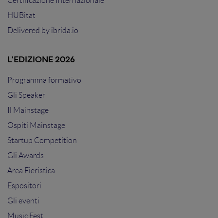
Certificazione Internazionale
HUBitat
Delivered by
ibrida.io
L'EDIZIONE 2026
Programma formativo
Gli Speaker
Il Mainstage
Ospiti Mainstage
Startup Competition
Gli Awards
Area Fieristica
Espositori
Gli eventi
Music Fest