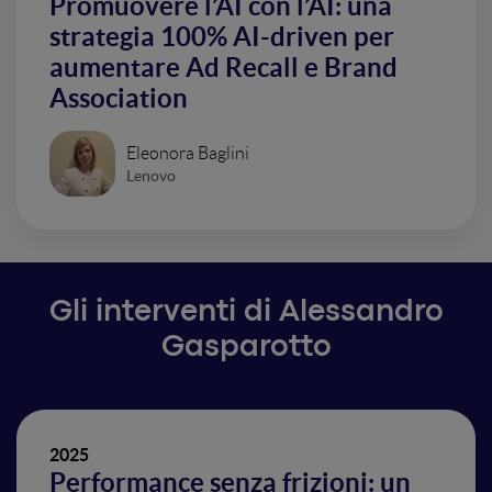
Promuovere l’AI con l’AI: una
strategia 100% AI-driven per
aumentare Ad Recall e Brand
Association
Eleonora Baglini
Lenovo
Gli interventi di Alessandro
Gasparotto
2025
Performance senza frizioni: un