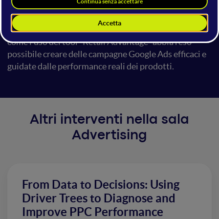
Agenzie Digital differenti e al Team dell’azienda
cliente di lavorare in maniera sinergica al fine di
raggiungere gli obiettivi comuni. Inoltre, si analizzerà
come l’uso del tool “Retail Advantage” abbia reso
possibile creare delle campagne Google Ads efficaci e
guidate dalle performance reali dei prodotti.
Altri interventi nella sala
Advertising
From Data to Decisions: Using
Driver Trees to Diagnose and
Improve PPC Performance