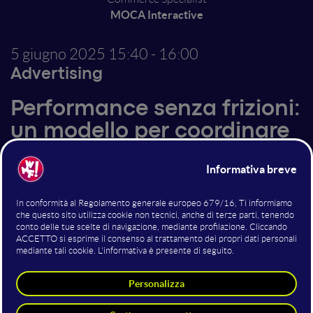
MOCA Interactive
5 giugno 2025
15:40 - 16:00
Advertising
Performance senza frizioni:
un modello per coordinare
team, strategie e prodotti
in un ecosistema digitale
complesso
In un ecosistema digitale complesso, la performance
nasce dal coordinamento e dal controllo. Verrà
presentato un modello operativo che, tramite un
documento condiviso di “Sales & Content Strategy” e
alla co-gestione del budget, ha permesso a Team di