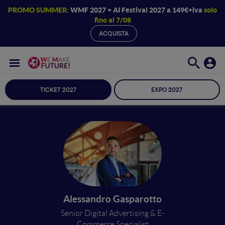
PROMO SUMMER:
WMF 2027 + AI Festival 2027 a 149€+iva
solo
fino al 7/08
ACQUISTA
TICKET 2027
EXPO 2027
Alessandro Gasparotto
Senior Digital Advertising & E-
Commerce Specialist