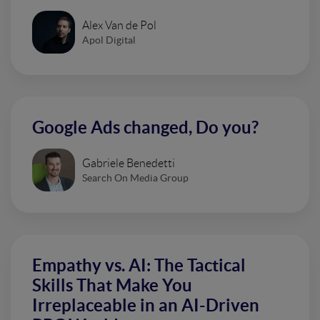
Alex Van de Pol
Apol Digital
Google Ads changed, Do you?
Gabriele Benedetti
Search On Media Group
Empathy vs. AI: The Tactical
Skills That Make You
Irreplaceable in an AI-Driven