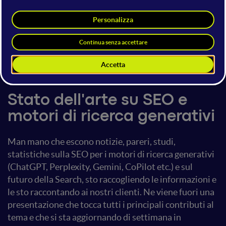
Duccio Lunari
CEO & Founder
Nucleus
5 giugno 2025
11:50 - 12:10
SEO
Stato dell'arte su SEO e
motori di ricerca generativi
Man mano che escono notizie, pareri, studi,
statistiche sulla SEO per i motori di ricerca generativi
(ChatGPT, Perplexity, Gemini, CoPilot etc.) e sul
futuro della Search, sto raccogliendo le informazioni e
le sto raccontando ai nostri clienti. Ne viene fuori una
presentazione che tocca tutti i principali contributi al
tema e che si sta aggiornando di settimana in