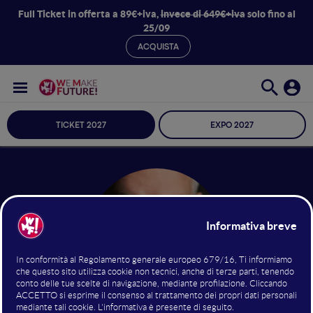
Full Ticket in offerta a 89€+iva,
invece di 649€+iva
solo fino al
25/09
ACQUISTA
TICKET 2027
EXPO 2027