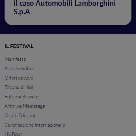
il caso Automobili Lamborghini
S.p.A
IL FESTIVAL
Manifesto
A chi è rivolto
Offerte attive
Dicono di Noi
Edizioni Passate
Archivio Mainstage
Ospiti Edizioni
Certificazione Internazionale
HUBitat