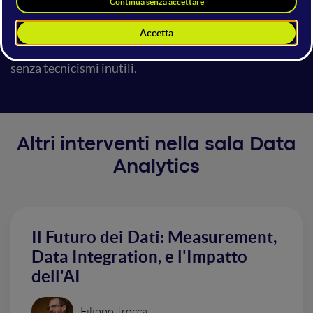
insight di valore e guidare i team all’azione. Con
approcci pratici e casi studio reali, vedremo come
trasformare dati in decisioni efficaci e azionabili,
senza tecnicismi inutili.
Altri interventi nella sala Data
Analytics
Il Futuro dei Dati: Measurement,
Data Integration, e l'Impatto
dell'AI
Filippo Trocca