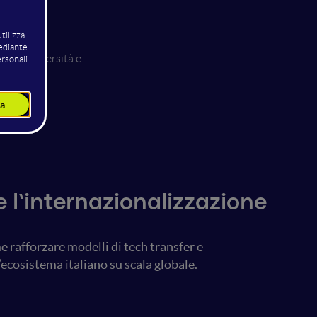
ca Galli
gente
dell'Università e
Ricerca)
e l’internazionalizzazione
e rafforzare modelli di tech transfer e
’ecosistema italiano su scala globale.