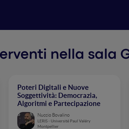
nterventi nella sala
Poteri Digitali e Nuove
Soggettività: Democrazia,
Algoritmi e Partecipazione
Nuccio Bovalino
LERIS - Université Paul Valéry
Montpellier