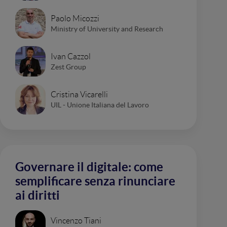
Paolo Micozzi
Ministry of University and Research
Ivan Cazzol
Zest Group
Cristina Vicarelli
UIL - Unione Italiana del Lavoro
Governare il digitale: come
semplificare senza rinunciare
ai diritti
Vincenzo Tiani