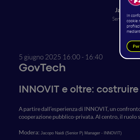
Jacopo N
Senior Pj Ma
INNOVI
5 giugno 2025
16:00 - 16:40
GovTech
INNOVIT e oltre: costruire
A partire dall’esperienza di INNOVIT, un confronto t
cooperazione pubblico-privata. Al centro, il ruolo s
Modera:
Jacopo Naidi (Senior Pj Manager - INNOVIT)