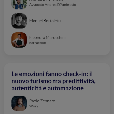
Avvocato Andrea D’Ambrosio
Manuel Bortoletti
Eleonora Marocchini
narraction
Le emozioni fanno check-in: il
nuovo turismo tra predittività,
autenticità e automazione
Paolo Zennaro
Wiisy