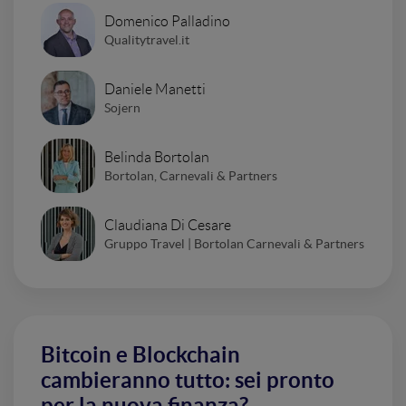
Domenico Palladino
Qualitytravel.it
Daniele Manetti
Sojern
Belinda Bortolan
Bortolan, Carnevali & Partners
Claudiana Di Cesare
Gruppo Travel | Bortolan Carnevali & Partners
Bitcoin e Blockchain
cambieranno tutto: sei pronto
per la nuova finanza?