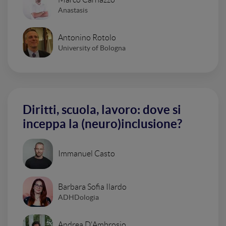
Anastasis
Antonino Rotolo
University of Bologna
Diritti, scuola, lavoro: dove si
inceppa la (neuro)inclusione?
Immanuel Casto
Barbara Sofia Ilardo
ADHDologia
Andrea D'Ambrosio