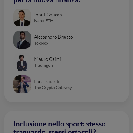
Ionut Gaucan
NapulETH
Alessandro Brigato
TokNox
Mauro Caimi
Tradingon
Luca Boiardi
The Crypto Gateway
Inclusione nello sport: stesso
traguardo, stessi ostacoli?