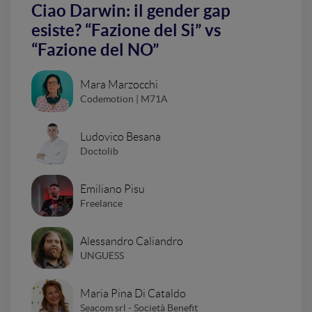
Ciao Darwin: il gender gap
esiste? “Fazione del Si” vs
“Fazione del NO”
Mara Marzocchi
Codemotion | M71A
Ludovico Besana
Doctolib
Emiliano Pisu
Freelance
Alessandro Caliandro
UNGUESS
Maria Pina Di Cataldo
Seacom srl - Società Benefit