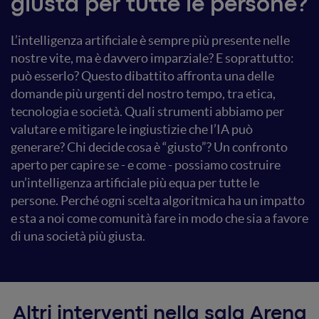
giusta per tutte le persone?
L’intelligenza artificiale è sempre più presente nelle
nostre vite, ma è davvero imparziale? E soprattutto:
può esserlo? Questo dibattito affronta una delle
domande più urgenti del nostro tempo, tra etica,
tecnologia e società. Quali strumenti abbiamo per
valutare e mitigare le ingiustizie che l’IA può
generare? Chi decide cosa è “giusto”? Un confronto
aperto per capire se - e come - possiamo costruire
un’intelligenza artificiale più equa per tutte le
persone. Perché ogni scelta algoritmica ha un impatto
e sta a noi come comunità fare in modo che sia a favore
di una società più giusta.
Altri interventi nella sala Arena