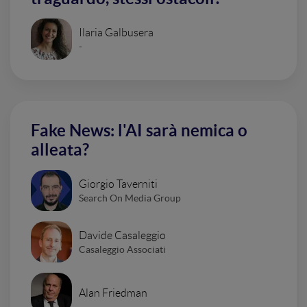
Ilaria Galbusera
-
Fake News: l'AI sarà nemica o
alleata?
Giorgio Taverniti
Search On Media Group
Davide Casaleggio
Casaleggio Associati
Alan Friedman