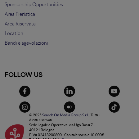
Sponsorship Opportunities
Area Fieristica
Area Riservata
Location
Bandi e agevolazioni
FOLLOW US
© 2025
Search On Media Group S.r.l.
. Tutti i
diritti riservati.
Sede Legale e Operativa: via Ugo Bassi 7 -
40121 Bologna
PIVA 02418200800 - Capitale sociale 10.000€