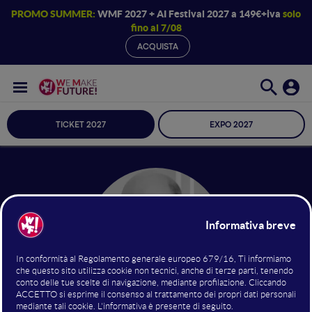
PROMO SUMMER:
WMF 2027 + AI Festival 2027 a 149€+iva
solo
fino al 7/08
ACQUISTA
TICKET 2027
EXPO 2027