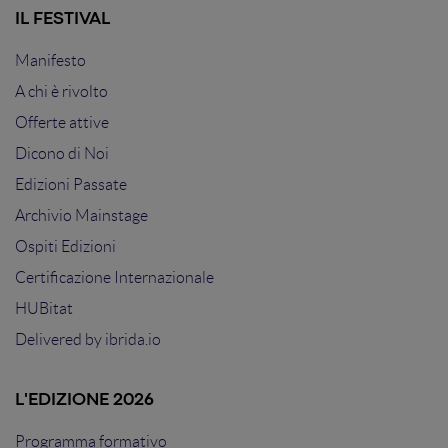
IL FESTIVAL
Manifesto
A chi è rivolto
Offerte attive
Dicono di Noi
Edizioni Passate
Archivio Mainstage
Ospiti Edizioni
Certificazione Internazionale
HUBitat
Delivered by
ibrida.io
L'EDIZIONE 2026
Programma formativo