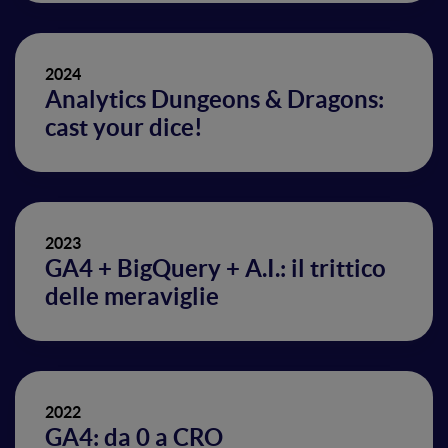
2024
Analytics Dungeons & Dragons:
cast your dice!
2023
GA4 + BigQuery + A.I.: il trittico
delle meraviglie
2022
GA4: da 0 a CRO