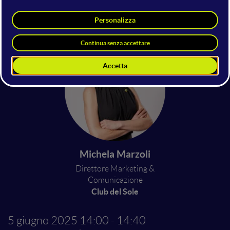
Enrico Pavan
Co-founder & President
Analytics Boosters
Michela Marzoli
Direttore Marketing &
Comunicazione
Club del Sole
5 giugno 2025
14:00 - 14:40