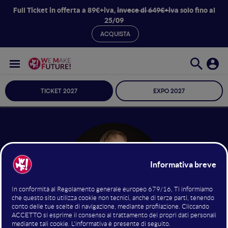
Full Ticket in offerta a 89€+iva,
invece di 649€+iva
solo fino al
25/09
ACQUISTA
TICKET 2027
EXPO 2027