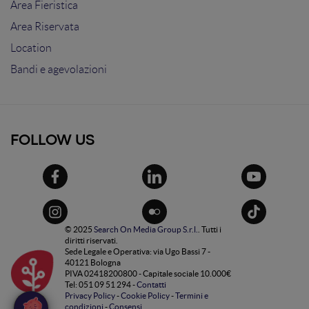
Area Fieristica
Area Riservata
Location
Bandi e agevolazioni
FOLLOW US
© 2025
Search On Media Group S.r.l.
. Tutti i
diritti riservati.
Sede Legale e Operativa: via Ugo Bassi 7 -
40121 Bologna
PIVA 02418200800 - Capitale sociale 10.000€
Tel: 051 09 51 294 -
Contatti
Privacy Policy
-
Cookie Policy
-
Termini e
condizioni
-
Consensi