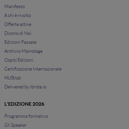
Manifesto
A chi è rivolto
Offerte attive
Dicono di Noi
Edizioni Passate
Archivio Mainstage
Ospiti Edizioni
Certificazione Internazionale
HUBitat
Delivered by
ibrida.io
L'EDIZIONE 2026
Programma formativo
Gli Speaker