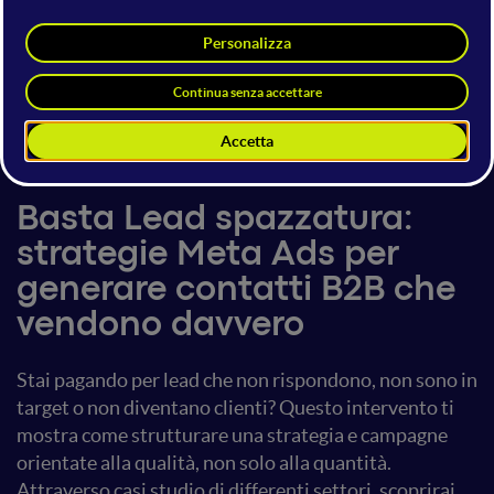
Michael Vittori
Meta & Social Ads Expert
Michael Vittori
6 giugno 2025
11:50 - 12:30
Social Adv
Basta Lead spazzatura:
strategie Meta Ads per
generare contatti B2B che
vendono davvero
Stai pagando per lead che non rispondono, non sono in
target o non diventano clienti? Questo intervento ti
mostra come strutturare una strategia e campagne
orientate alla qualità, non solo alla quantità.
Attraverso casi studio di differenti settori, scoprirai