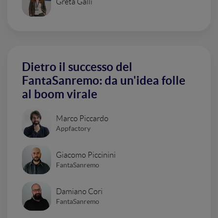
Greta Galli
Dietro il successo del
FantaSanremo: da un'idea folle
al boom virale
Marco Piccardo
Appfactory
Giacomo Piccinini
FantaSanremo
Damiano Cori
FantaSanremo