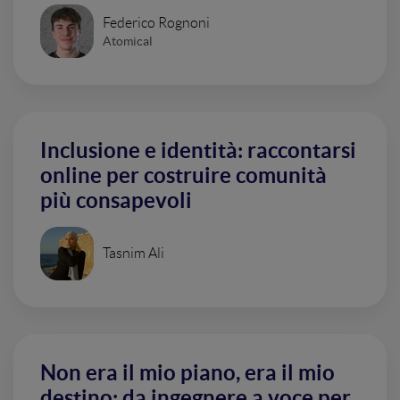
Federico Rognoni
Atomical
Inclusione e identità: raccontarsi
online per costruire comunità
più consapevoli
Tasnim Ali
Non era il mio piano, era il mio
destino: da ingegnere a voce per