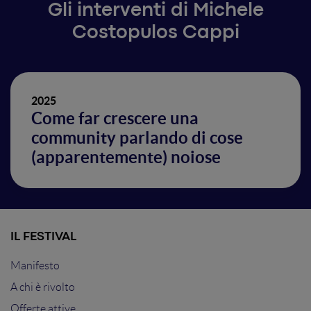
Gli interventi di Michele
Costopulos Cappi
2025
Come far crescere una
community parlando di cose
(apparentemente) noiose
IL FESTIVAL
Manifesto
A chi è rivolto
Offerte attive