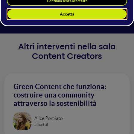
per parlare di contenuti complessi e temi tecnici in
modo efficace.
Altri interventi nella sala
Content Creators
Green Content che funziona:
costruire una community
attraverso la sostenibilità
Alice Pomiato
aliceful