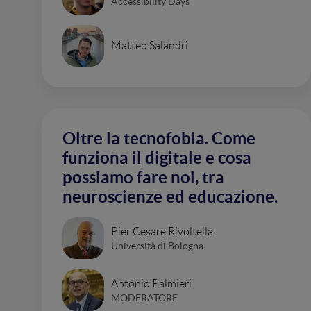
Accessibility Days
Matteo Salandri
Oltre la tecnofobia. Come
funziona il digitale e cosa
possiamo fare noi, tra
neuroscienze ed educazione.
Pier Cesare Rivoltella
Università di Bologna
Antonio Palmieri
MODERATORE