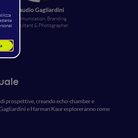
Claudio Gagliardini
Communication, Branding
Consultant & Photographer
guale
à di prospettive, creando echo-chamber e
io Gagliardini e Harman Kaur esploreranno come