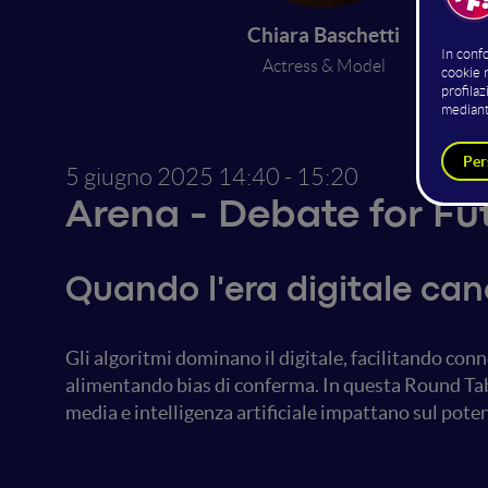
Chiara Baschetti
Actress & Model
Digit
5 giugno 2025
14:40 - 15:20
Arena - Debate for Fu
Quando l'era digitale canc
Gli algoritmi dominano il digitale, facilitando co
alimentando bias di conferma. In questa Round Tab
media e intelligenza artificiale impattano sul poten