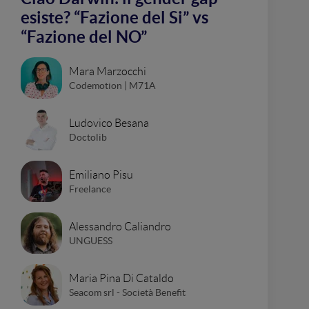
esiste? “Fazione del Si” vs
“Fazione del NO”
Mara Marzocchi
Codemotion | M71A
Ludovico Besana
Doctolib
Emiliano Pisu
Freelance
Alessandro Caliandro
UNGUESS
Maria Pina Di Cataldo
Seacom srl - Società Benefit