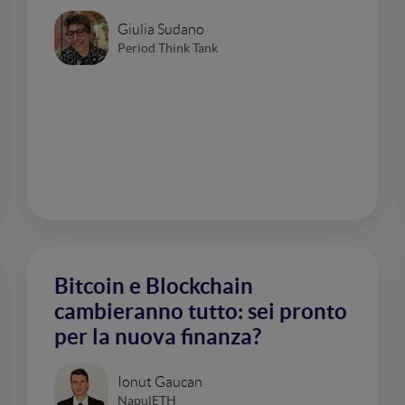
Giulia Sudano
Period Think Tank
Bitcoin e Blockchain
cambieranno tutto: sei pronto
per la nuova finanza?
Ionut Gaucan
NapulETH