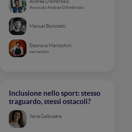
Andrea D'Ambrosio
Avvocato Andrea D’Ambrosio
Manuel Bortoletti
Eleonora Marocchini
narraction
Inclusione nello sport: stesso
traguardo, stessi ostacoli?
Ilaria Galbusera
-