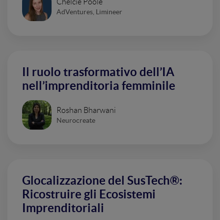
Chelcie Poole
AdVentures, Limineer
Il ruolo trasformativo dell’IA
nell’imprenditoria femminile
Roshan Bharwani
Neurocreate
Glocalizzazione del SusTech®:
Ricostruire gli Ecosistemi
Imprenditoriali