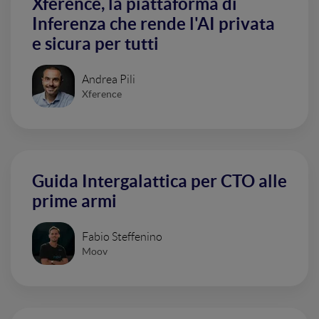
Xference, la piattaforma di
Inferenza che rende l'AI privata
e sicura per tutti
Andrea Pili
Xference
Guida Intergalattica per CTO alle
prime armi
Fabio Steffenino
Moov