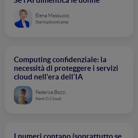
Se l'AI dimentica le donne
Elena Massucco
Startupbootcamp
Computing confidenziale: la
necessità di proteggere i servizi
cloud nell'era dell'IA
Federica Bozzi
Next G Cloud
I numeri contano (soprattutto se