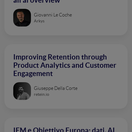
all'ai overview
Giovanni Le Coche
Arkys
Improving Retention through
Product Analytics and Customer
Engagement
Giuseppe Della Corte
retein.io
IEM e Obiettivo Europa: dati, AI