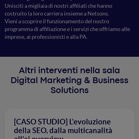
Unisciti a migliaia di nostri affiliati che hanno
costruito la loro carriera insieme a Netsons.
Vieni a scoprire il funzionamento del nostro
programma di affiliazione e i servizi che offriamo alle
imprese, ai professionisti e alla PA.
Altri interventi nella sala
Digital Marketing & Business
Solutions
[CASO STUDIO] L'evoluzione
della SEO, dalla multicanalità