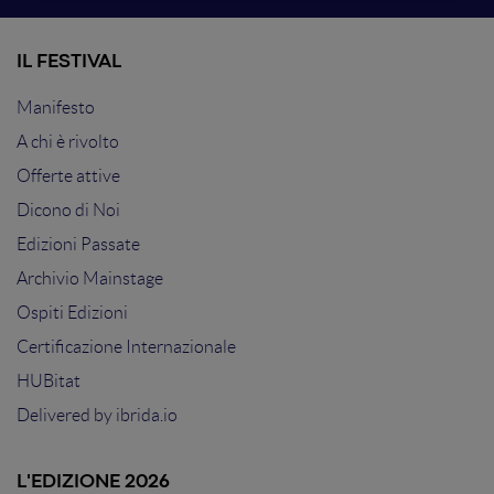
IL FESTIVAL
Manifesto
A chi è rivolto
Offerte attive
Dicono di Noi
Edizioni Passate
Archivio Mainstage
Ospiti Edizioni
Certificazione Internazionale
HUBitat
Delivered by
ibrida.io
L'EDIZIONE 2026