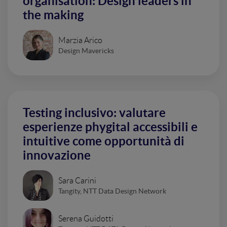
organisation: Design leaders in
the making
Marzia Arico
Design Mavericks
Testing inclusivo: valutare
esperienze phygital accessibili e
intuitive come opportunità di
innovazione
Sara Carini
Tangity, NTT Data Design Network
Serena Guidotti