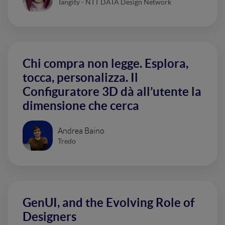
Tangity - NTT DATA Design Network
Chi compra non legge. Esplora,
tocca, personalizza. Il
Configuratore 3D dà all’utente la
dimensione che cerca
Andrea Baino
Tredo
GenUI, and the Evolving Role of
Designers