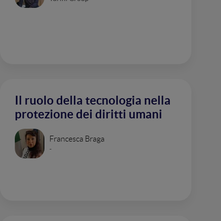
Il ruolo della tecnologia nella
protezione dei diritti umani
Francesca Braga
-