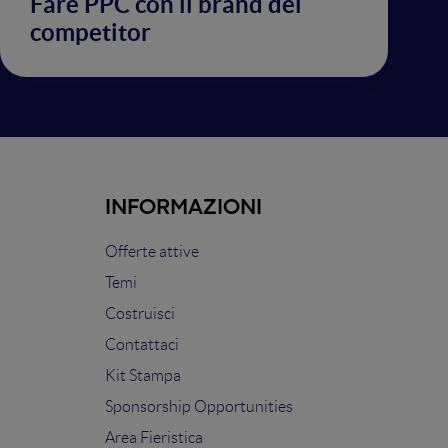
Fare PPC con il brand del
competitor
INFORMAZIONI
Offerte attive
Temi
Costruisci
Contattaci
Kit Stampa
Sponsorship Opportunities
Area Fieristica