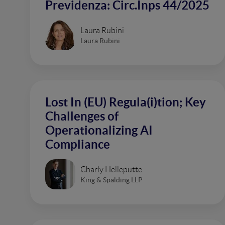
Previdenza: Circ.Inps 44/2025
Laura Rubini
Laura Rubini
Lost In (EU) Regula(i)tion; Key
Challenges of
Operationalizing AI
Compliance
Charly Helleputte
King & Spalding LLP