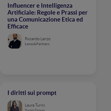
Influencer e Intelligenza
Artificiale: Regole e Prassi per
una Comunicazione Etica ed
Efficace
Riccardo Lanzo
Lanzo&Partners
I diritti sui prompt
Laura Turini
Turini Group