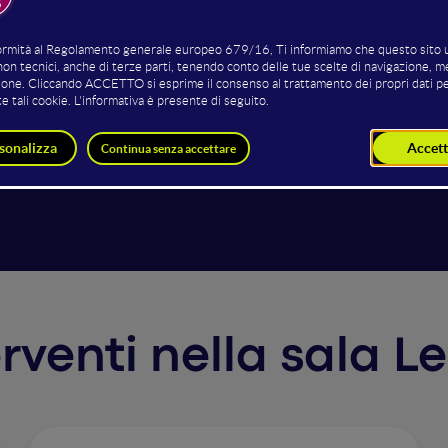
arezza
giugno, l’accessibilità online diventa obbligatoria per molt
illustra come rispettare la normativa sia non solo un adem
ibilità può infatti migliorare SEO, CRO e inclusione, aprend
ione aziendale. Vediamo come fare dell’accessibilità un pila
terventi nella sala L