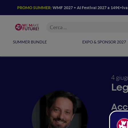
PROMO SUMMER:
WMF 2027 + AI Festival 2027 a 149€+iv
SUMMER BUNDLE
EXPO & SPONSOR 2027
4 giu
Leg
Acc
tool