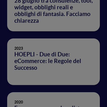
28 giugno tra consulenze, tool,
widget, obblighi reali e
obblighi di fantasia. Facciamo
chiarezza
2023
HOEPLI - Due di Due:
eCommerce: le Regole del
Successo
2020