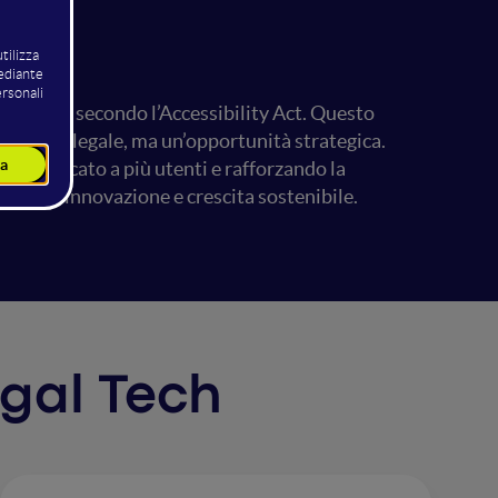
e aziende secondo l’Accessibility Act. Questo
pimento legale, ma un’opportunità strategica.
o il mercato a più utenti e rafforzando la
stro di innovazione e crescita sostenibile.
egal Tech