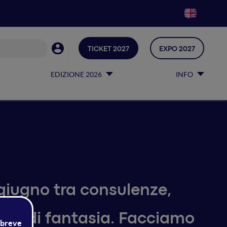
TICKET 2027
EXPO 2027
EDIZIONE 2026
INFO
 giugno tra consulenze,
lighi di fantasia. Facciamo