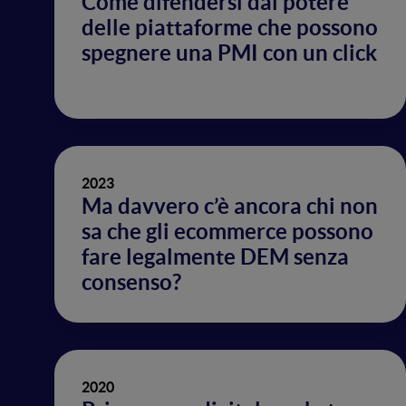
Come difendersi dal potere
delle piattaforme che possono
spegnere una PMI con un click
2023
Ma davvero c’è ancora chi non
sa che gli ecommerce possono
fare legalmente DEM senza
consenso?
2020