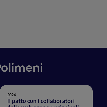
Polimeni
2024
Il patto con i collaboratori