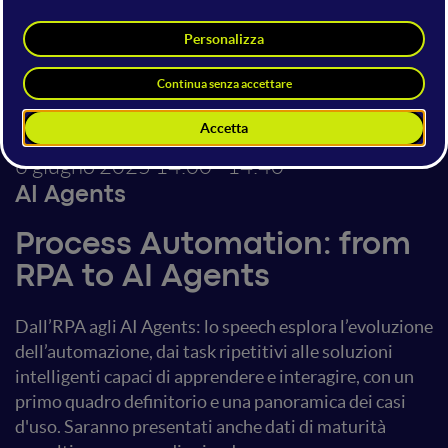
Irene Di Deo
Direttrice Osservatorio Intelligent
Business Process Automation
Osservatori Digital Innovation -
Politecnico di Milano
6 giugno 2025
14:00 - 14:40
AI Agents
Process Automation: from
RPA to AI Agents
Dall’RPA agli AI Agents: lo speech esplora l’evoluzione
dell’automazione, dai task ripetitivi alle soluzioni
intelligenti capaci di apprendere e interagire, con un
primo quadro definitorio e una panoramica dei casi
d'uso. Saranno presentati anche dati di maturità