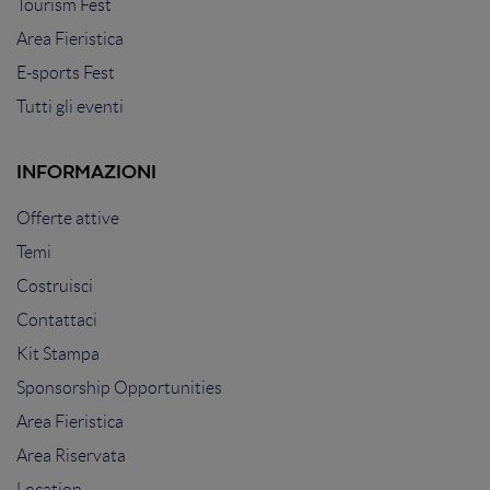
Tourism Fest
Area Fieristica
E-sports Fest
Tutti gli eventi
INFORMAZIONI
Offerte attive
Temi
Costruisci
Contattaci
Kit Stampa
Sponsorship Opportunities
Area Fieristica
Area Riservata
Location