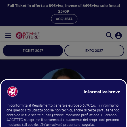
Full Ticket in offerta a 89€+iva,
invece di 649€+iva
solo fino al
25/09
ACQUISTA
TICKET 2027
EXPO 2027