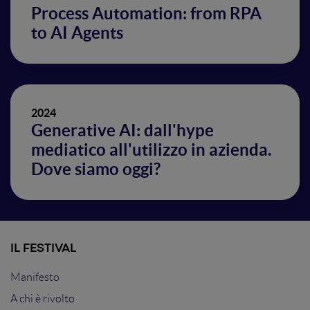
Process Automation: from RPA
to AI Agents
2024
Generative AI: dall'hype
mediatico all'utilizzo in azienda.
Dove siamo oggi?
IL FESTIVAL
Manifesto
A chi è rivolto