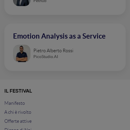
Pethub
Emotion Analysis as a Service
Pietro Alberto Rossi
PicoStudio.AI
IL FESTIVAL
Manifesto
A chi è rivolto
Offerte attive