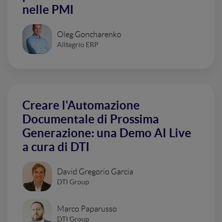
nelle PMI
Oleg Goncharenko
Alltegrio ERP
Creare l'Automazione
Documentale di Prossima
Generazione: una Demo AI Live
a cura di DTI
David Gregorio Garcia
DTI Group
Marco Paparusso
DTI Group