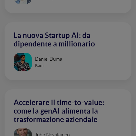
La nuova Startup AI: da
dipendente a millionario
Daniel Duma
Kami
Accelerare il time-to-value:
come la genAI alimenta la
trasformazione aziendale
Juho Nevalainen