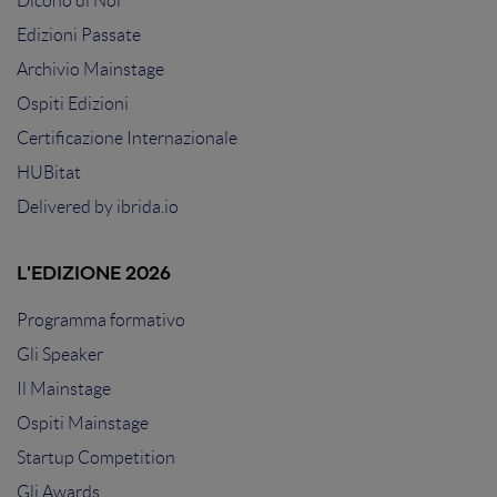
Dicono di Noi
Edizioni Passate
Archivio Mainstage
Ospiti Edizioni
Certificazione Internazionale
HUBitat
Delivered by
ibrida.io
L'EDIZIONE 2026
Programma formativo
Gli Speaker
Il Mainstage
Ospiti Mainstage
Startup Competition
Gli Awards