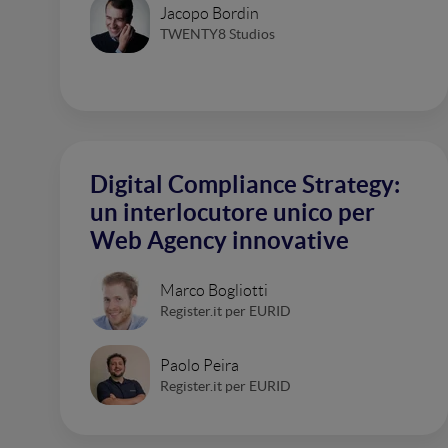
Jacopo Bordin
TWENTY8 Studios
Digital Compliance Strategy:
un interlocutore unico per
Web Agency innovative
Marco Bogliotti
Register.it per EURID
Paolo Peira
Register.it per EURID