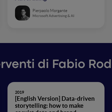
Pierpaolo Morgante
Microsoft Advertising & AI
erventi di Fabio Ro
2019
[English Version] Data-driven
storytelling: how to make