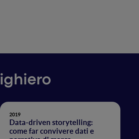
dighiero
2019
Data-driven storytelling:
come far convivere dati e