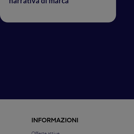
narrativa di marca
INFORMAZIONI
Offerte attive