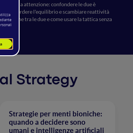
ategica. Ma attenzione: confondere le due è
facile perdere l'equilibrio e scambiare reattività
il confine tra le due e come usare la tattica senza
tal Strategy
Strategie per menti bioniche:
quando a decidere sono
umani e intelligenze artificiali