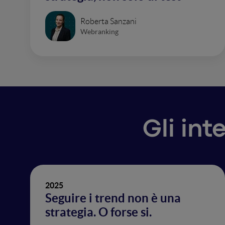
Roberta Sanzani
Webranking
Gli int
2025
Seguire i trend non è una
strategia. O forse si.